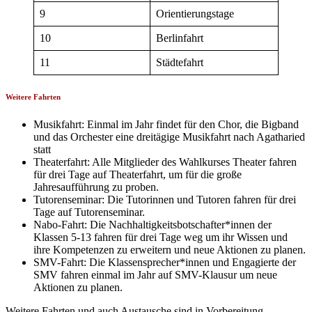
9
Orientierungstage
10
Berlinfahrt
11
Städtefahrt
Weitere Fahrten
Musikfahrt: Einmal im Jahr findet für den Chor, die Bigband
und das Orchester eine dreitägige Musikfahrt nach Agatharied
statt
Theaterfahrt: Alle Mitglieder des Wahlkurses Theater fahren
für drei Tage auf Theaterfahrt, um für die große
Jahresaufführung zu proben.
Tutorenseminar: Die Tutorinnen und Tutoren fahren für drei
Tage auf Tutorenseminar.
Nabo-Fahrt: Die Nachhaltigkeitsbotschafter*innen der
Klassen 5-13 fahren für drei Tage weg um ihr Wissen und
ihre Kompetenzen zu erweitern und neue Aktionen zu planen.
SMV-Fahrt: Die Klassensprecher*innen und Engagierte der
SMV fahren einmal im Jahr auf SMV-Klausur um neue
Aktionen zu planen.
Weitere Fahrten und auch Austausche sind in Vorbereitung.