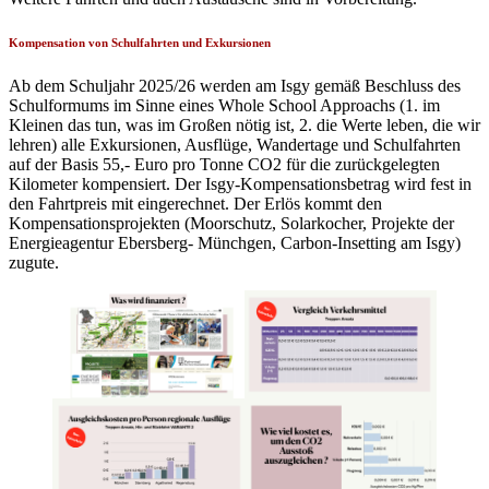
Kompensation von Schulfahrten und Exkursionen
Ab dem Schuljahr 2025/26 werden am Isgy gemäß Beschluss des
Schulformums im Sinne eines Whole School Approachs (1. im
Kleinen das tun, was im Großen nötig ist, 2. die Werte leben, die wir
lehren) alle Exkursionen, Ausflüge, Wandertage und Schulfahrten
auf der Basis 55,- Euro pro Tonne CO2 für die zurückgelegten
Kilometer kompensiert. Der Isgy-Kompensationsbetrag wird fest in
den Fahrtpreis mit eingerechnet. Der Erlös kommt den
Kompensationsprojekten (Moorschutz, Solarkocher, Projekte der
Energieagentur Ebersberg- Münchgen, Carbon-Insetting am Isgy)
zugute.