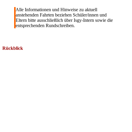
Alle Informationen und Hinweise zu aktuell
anstehenden Fahrten beziehen Schüler/innen und
Eltern bitte ausschließlich über Isgy-Intern sowie die
entsprechenden Rundschreiben.
Es wurden keine Beiträge gefunden.
Rückblick
6. November 2023