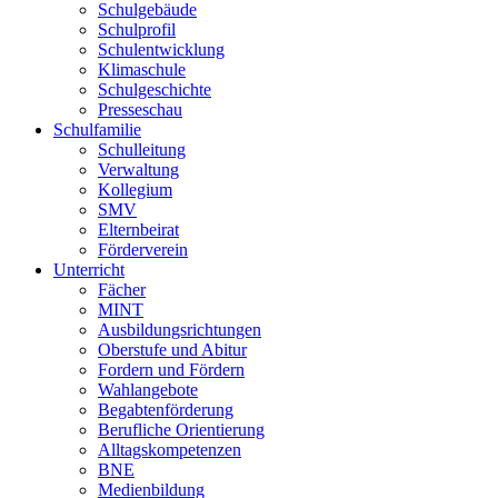
Schulgebäude
Schulprofil
Schulentwicklung
Klimaschule
Schulgeschichte
Presseschau
Schulfamilie
Schulleitung
Verwaltung
Kollegium
SMV
Elternbeirat
Förderverein
Unterricht
Fächer
MINT
Ausbildungsrichtungen
Oberstufe und Abitur
Fordern und Fördern
Wahlangebote
Begabtenförderung
Berufliche Orientierung
Alltagskompetenzen
BNE
Medienbildung