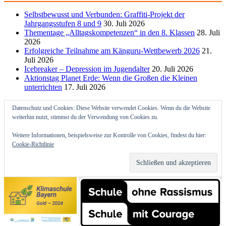
Selbstbewusst und Verbunden: Graffiti-Projekt der
Jahrgangsstufen 8 und 9
30. Juli 2026
Thementage „Alltagskompetenzen“ in den 8. Klassen
28. Juli
2026
Erfolgreiche Teilnahme am Känguru-Wettbewerb 2026
21.
Juli 2026
Icebreaker – Depression im Jugendalter
20. Juli 2026
Aktionstag Planet Erde: Wenn die Großen die Kleinen
unterrichten
17. Juli 2026
Datenschutz und Cookies: Diese Website verwendet Cookies. Wenn du die Website
weiterhin nutzt, stimmst du der Verwendung von Cookies zu.
Weitere Informationen, beispielsweise zur Kontrolle von Cookies, findest du hier:
Cookie-Richtlinie