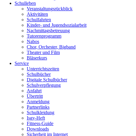
Schulleben
Veranstaltungsrückblick
Aktivitäten
Schulfahrten
Kinder- und Jugendsozialarbeit
Nachmittagsbetreuung
Tutorenprogramm
Nabos
Chor, Orchester, Bigband
Theater und Film
Bläserkurs
Service
Unterrichtszeiten
Schulbücher
Digitale Schulbücher
Schulverpflegung
Anfahrt
Übertritt
Anmeldung
Partnerlinks
Schulkleidung
Isgy-Heft
Fitness-Guide
Downloads
Sicherheit im Internet