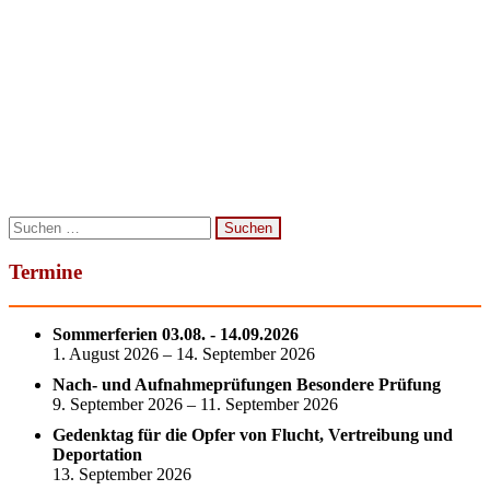
Chor, Orchester und Theatergruppe der Unterstufe vom 1.-3.
März im Jugendgästehaus in Agatharied ...
mehr
Suchen
nach:
Termine
Sommerferien 03.08. - 14.09.2026
1. August 2026 – 14. September 2026
Nach- und Aufnahmeprüfungen Besondere Prüfung
9. September 2026 – 11. September 2026
Gedenktag für die Opfer von Flucht, Vertreibung und
Deportation
13. September 2026