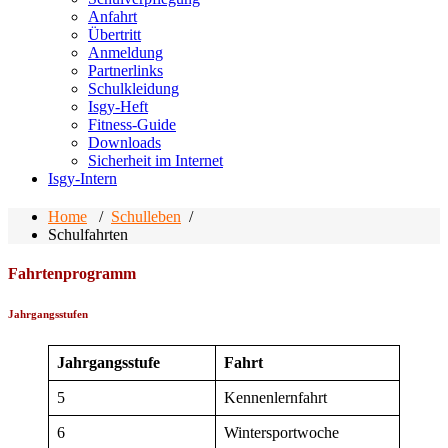
Anfahrt
Übertritt
Anmeldung
Partnerlinks
Schulkleidung
Isgy-Heft
Fitness-Guide
Downloads
Sicherheit im Internet
Isgy-Intern
Home
/
Schulleben
/
Schulfahrten
Fahrtenprogramm
Jahrgangsstufen
Jahrgangsstufe
Fahrt
5
Kennenlernfahrt
6
Wintersportwoche