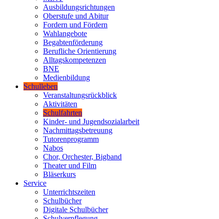
Ausbildungsrichtungen
Oberstufe und Abitur
Fordern und Fördern
Wahlangebote
Begabtenförderung
Berufliche Orientierung
Alltagskompetenzen
BNE
Medienbildung
Schulleben
Veranstaltungsrückblick
Aktivitäten
Schulfahrten
Kinder- und Jugendsozialarbeit
Nachmittagsbetreuung
Tutorenprogramm
Nabos
Chor, Orchester, Bigband
Theater und Film
Bläserkurs
Service
Unterrichtszeiten
Schulbücher
Digitale Schulbücher
Schulverpflegung