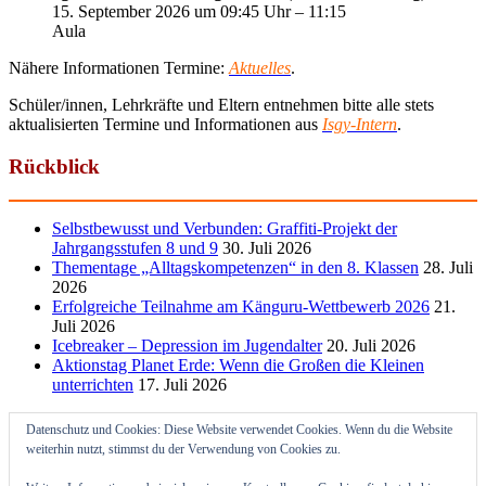
15. September 2026 um 09:45 Uhr – 11:15
Aula
Nähere Informationen Termine:
Aktuelles
.
Schüler/innen, Lehrkräfte und Eltern entnehmen bitte alle stets
aktualisierten Termine und Informationen aus
Isgy-Intern
.
Rückblick
Selbstbewusst und Verbunden: Graffiti-Projekt der
Jahrgangsstufen 8 und 9
30. Juli 2026
Thementage „Alltagskompetenzen“ in den 8. Klassen
28. Juli
2026
Erfolgreiche Teilnahme am Känguru-Wettbewerb 2026
21.
Juli 2026
Icebreaker – Depression im Jugendalter
20. Juli 2026
Aktionstag Planet Erde: Wenn die Großen die Kleinen
unterrichten
17. Juli 2026
Datenschutz und Cookies: Diese Website verwendet Cookies. Wenn du die Website
weiterhin nutzt, stimmst du der Verwendung von Cookies zu.