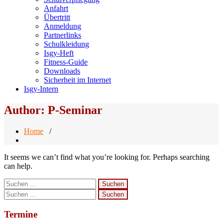
Anfahrt
Übertritt
Anmeldung
Partnerlinks
Schulkleidung
Isgy-Heft
Fitness-Guide
Downloads
Sicherheit im Internet
Isgy-Intern
Author: P-Seminar
Home
/
It seems we can’t find what you’re looking for. Perhaps searching
can help.
Suchen
nach:
Suchen
nach:
Termine