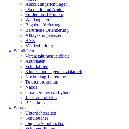
Ausbildungsrichtungen
Oberstufe und Abitur
Fordern und Fördern
Wahlangebote
Begabtenförderung
Berufliche Orientierung
Alltagskompetenzen
BNE
Medienbildung
Schulleben
Veranstaltungsrückblick
Aktivitäten
Schulfahrten
Kinder- und Jugendsozialarbeit
Nachmittagsbetreuung
Tutorenprogramm
Nabos
Chor, Orchester, Bigband
Theater und Film
Bläserkurs
Service
Unterrichtszeiten
Schulbücher
Digitale Schulbücher
Schulverpflegung