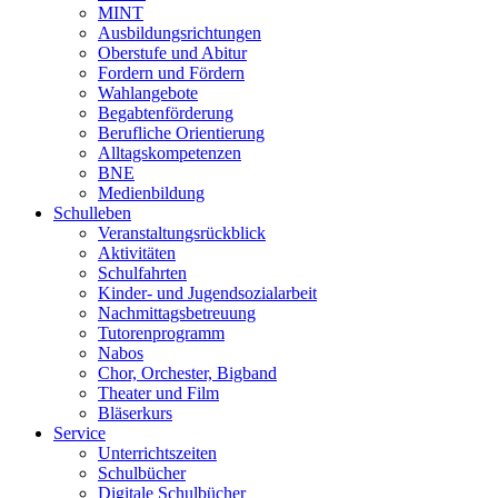
MINT
Ausbildungsrichtungen
Oberstufe und Abitur
Fordern und Fördern
Wahlangebote
Begabtenförderung
Berufliche Orientierung
Alltagskompetenzen
BNE
Medienbildung
Schulleben
Veranstaltungsrückblick
Aktivitäten
Schulfahrten
Kinder- und Jugendsozialarbeit
Nachmittagsbetreuung
Tutorenprogramm
Nabos
Chor, Orchester, Bigband
Theater und Film
Bläserkurs
Service
Unterrichtszeiten
Schulbücher
Digitale Schulbücher