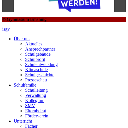
© Gymnasium Ismaning
isgy
Über uns
Aktuelles
Ansprechpartner
Schulgebäude
Schulprofil
Schulentwicklung
Klimaschule
Schulgeschichte
Presseschau
Schulfamilie
Schulleitung
Verwaltung
Kollegium
SMV
Elternbeirat
Förderverein
Unterricht
Fächer