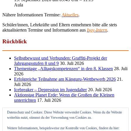
Aula
Nähere Informationen Termine:
Aktuelles
.
Schüler/innen, Lehrkräfte und Eltern entnehmen bitte alle stets
aktualisierten Termine und Informationen aus
Isgy-Intern
.
Rückblick
Selbstbewusst und Verbunden: Graffiti-Projekt der
Jahrgangsstufen 8 und 9
30. Juli 2026
Thementage „Alltagskompetenzen“ in den 8. Klassen
28. Juli
2026
Erfolgreiche Teilnahme am Känguru-Wettbewerb 2026
21.
Juli 2026
Icebreaker – Depression im Jugendalter
20. Juli 2026
Aktionstag Planet Erde: Wenn die Großen die Kleinen
unterrichten
17. Juli 2026
Datenschutz und Cookies: Diese Website verwendet Cookies. Wenn du die Website
weiterhin nutzt, stimmst du der Verwendung von Cookies zu.
Weitere Informationen, beispielsweise zur Kontrolle von Cookies, findest du hier: