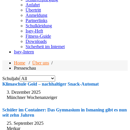
Anfahrt
Übertritt
Anmeldung
Partnerlinks
Schulkleidung
Isgy-Heft
Fitness-Guide
Downloads
Sicherheit im Internet
Isgy-Intern
Home
/
Über uns
/
Presseschau
Schuljahr
Klimaschule Gold – nachhaltiger Snack-Automat
3. Dezember 2025
Münchner Wochenanzeiger
Schüler im Container: Das Gymnasium in Ismaning gibt es nun
seit zehn Jahren
25. September 2025
Merkur