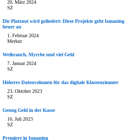
20. März 2024
SZ
Die Platznot wird gelindert: Diese Projekte geht Ismaning
heuer an
1. Februar 2024
Merkur
Weihrauch, Myrrhe und viel Geld
7. Januar 2024
SZ
Höheres Datenvolumen für das digitale Klassenzimmer
23. Oktober 2023
SZ
Genug Geld in der Kasse
16. Juli 2023
SZ
Premiere in Ismaning