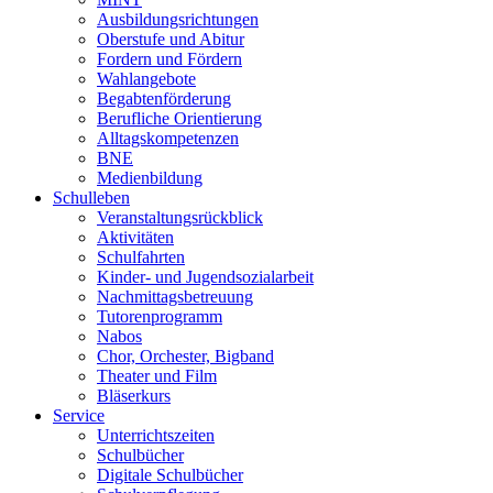
Ausbildungsrichtungen
Oberstufe und Abitur
Fordern und Fördern
Wahlangebote
Begabtenförderung
Berufliche Orientierung
Alltagskompetenzen
BNE
Medienbildung
Schulleben
Veranstaltungsrückblick
Aktivitäten
Schulfahrten
Kinder- und Jugendsozialarbeit
Nachmittagsbetreuung
Tutorenprogramm
Nabos
Chor, Orchester, Bigband
Theater und Film
Bläserkurs
Service
Unterrichtszeiten
Schulbücher
Digitale Schulbücher