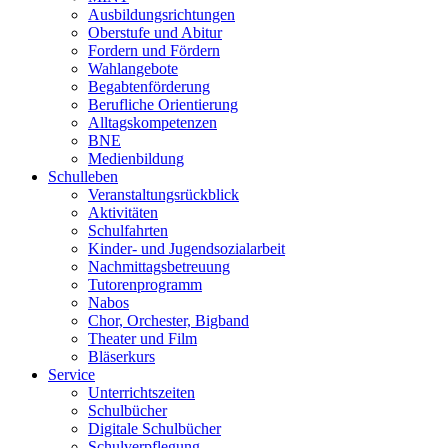
Ausbildungsrichtungen
Oberstufe und Abitur
Fordern und Fördern
Wahlangebote
Begabtenförderung
Berufliche Orientierung
Alltagskompetenzen
BNE
Medienbildung
Schulleben
Veranstaltungsrückblick
Aktivitäten
Schulfahrten
Kinder- und Jugendsozialarbeit
Nachmittagsbetreuung
Tutorenprogramm
Nabos
Chor, Orchester, Bigband
Theater und Film
Bläserkurs
Service
Unterrichtszeiten
Schulbücher
Digitale Schulbücher
Schulverpflegung