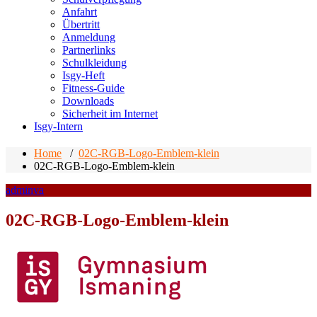
Anfahrt
Übertritt
Anmeldung
Partnerlinks
Schulkleidung
Isgy-Heft
Fitness-Guide
Downloads
Sicherheit im Internet
Isgy-Intern
Home
/
02C-RGB-Logo-Emblem-klein
02C-RGB-Logo-Emblem-klein
adminva
02C-RGB-Logo-Emblem-klein