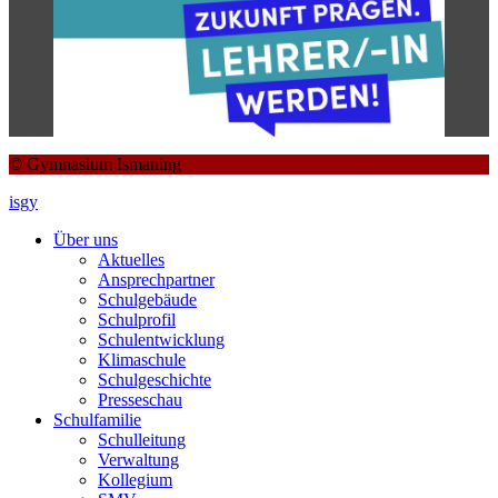
© Gymnasium Ismaning
isgy
Über uns
Aktuelles
Ansprechpartner
Schulgebäude
Schulprofil
Schulentwicklung
Klimaschule
Schulgeschichte
Presseschau
Schulfamilie
Schulleitung
Verwaltung
Kollegium