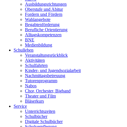
Ausbildungsrichtungen
Oberstufe und Abitur
Fordern und Fördern
Wahlangebote
Begabtenförderung
Berufliche Orientierung
Alltagskompetenzen
BNE
Medienbildung
Schulleben
Veranstaltungsrückblick
Aktivitäten
Schulfahrten
Kinder- und Jugendsozialarbeit
Nachmittagsbetreuung
Tutorenprogramm
Nabos
Chor, Orchester, Bigband
Theater und Film
Bläserkurs
Service
Unterrichtszeiten
Schulbücher
Digitale Schulbücher
Schulverpflegung