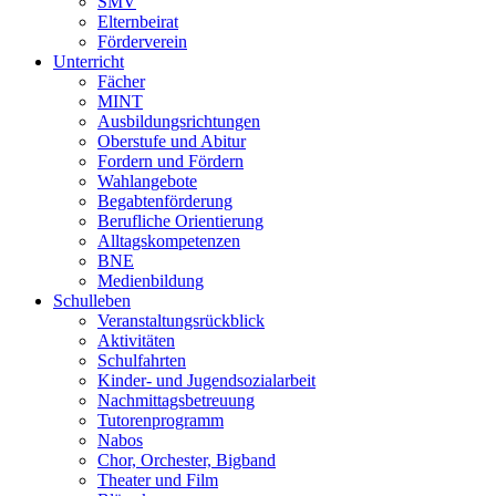
SMV
Elternbeirat
Förderverein
Unterricht
Fächer
MINT
Ausbildungsrichtungen
Oberstufe und Abitur
Fordern und Fördern
Wahlangebote
Begabtenförderung
Berufliche Orientierung
Alltagskompetenzen
BNE
Medienbildung
Schulleben
Veranstaltungsrückblick
Aktivitäten
Schulfahrten
Kinder- und Jugendsozialarbeit
Nachmittagsbetreuung
Tutorenprogramm
Nabos
Chor, Orchester, Bigband
Theater und Film