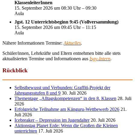
KlassenleiterInnen
15. September 2026 um 08:30 Uhr – 09:30
Aula
Jgst. 12 Unterrichtsbeginn 9:45 (Vollversammlung)
15. September 2026 um 09:45 Uhr – 11:15
Aula
Nähere Informationen Termine:
Aktuelles
.
Schüler/innen, Lehrkräfte und Eltern entnehmen bitte alle stets
aktualisierten Termine und Informationen aus
Isgy-Intern
.
Rückblick
Selbstbewusst und Verbunden: Graffiti-Projekt der
Jahrgangsstufen 8 und 9
30. Juli 2026
Thementage „Alltagskompetenzen“ in den 8. Klassen
28. Juli
2026
Erfolgreiche Teilnahme am Känguru-Wettbewerb 2026
21.
Juli 2026
Icebreaker – Depression im Jugendalter
20. Juli 2026
Aktionstag Planet Erde: Wenn die Großen die Kleinen
unterrichten
17. Juli 2026