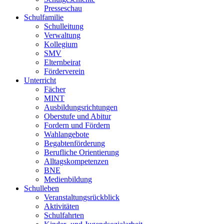
Presseschau
Schulfamilie
Schulleitung
Verwaltung
Kollegium
SMV
Elternbeirat
Förderverein
Unterricht
Fächer
MINT
Ausbildungsrichtungen
Oberstufe und Abitur
Fordern und Fördern
Wahlangebote
Begabtenförderung
Berufliche Orientierung
Alltagskompetenzen
BNE
Medienbildung
Schulleben
Veranstaltungsrückblick
Aktivitäten
Schulfahrten