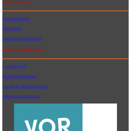
Impressum
Verantwortlich
Disclaimer
Datenschutzhinweise
Schule in Bayern
Lehrplan G9
Kultusministerium
Staatliche Schulberatung
Jahrgangsstufentests