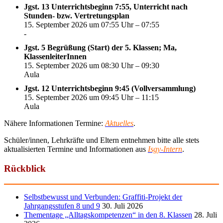
Jgst. 13 Unterrichtsbeginn 7:55, Unterricht nach
Stunden- bzw. Vertretungsplan
15. September 2026 um 07:55 Uhr – 07:55
-
Jgst. 5 Begrüßung (Start) der 5. Klassen; Ma,
KlassenleiterInnen
15. September 2026 um 08:30 Uhr – 09:30
Aula
Jgst. 12 Unterrichtsbeginn 9:45 (Vollversammlung)
15. September 2026 um 09:45 Uhr – 11:15
Aula
Nähere Informationen Termine:
Aktuelles
.
Schüler/innen, Lehrkräfte und Eltern entnehmen bitte alle stets
aktualisierten Termine und Informationen aus
Isgy-Intern
.
Rückblick
Selbstbewusst und Verbunden: Graffiti-Projekt der
Jahrgangsstufen 8 und 9
30. Juli 2026
Thementage „Alltagskompetenzen“ in den 8. Klassen
28. Juli