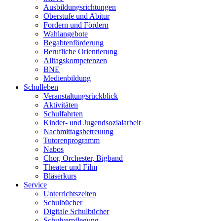
Ausbildungsrichtungen
Oberstufe und Abitur
Fordern und Fördern
Wahlangebote
Begabtenförderung
Berufliche Orientierung
Alltagskompetenzen
BNE
Medienbildung
Schulleben
Veranstaltungsrückblick
Aktivitäten
Schulfahrten
Kinder- und Jugendsozialarbeit
Nachmittagsbetreuung
Tutorenprogramm
Nabos
Chor, Orchester, Bigband
Theater und Film
Bläserkurs
Service
Unterrichtszeiten
Schulbücher
Digitale Schulbücher
Schulverpflegung