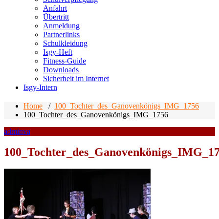
Anfahrt
Übertritt
Anmeldung
Partnerlinks
Schulkleidung
Isgy-Heft
Fitness-Guide
Downloads
Sicherheit im Internet
Isgy-Intern
Home
/
100_Tochter_des_Ganovenkönigs_IMG_1756
100_Tochter_des_Ganovenkönigs_IMG_1756
adminva
100_Tochter_des_Ganovenkönigs_IMG_1