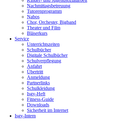
Kinder- und Jugendsozialarbeit
Nachmittagsbetreuung
Tutorenprogramm
Nabos
Chor, Orchester, Bigband
Theater und Film
Bläserkurs
Service
Unterrichtszeiten
Schulbücher
Digitale Schulbücher
Schulverpflegung
Anfahrt
Übertritt
Anmeldung
Partnerlinks
Schulkleidung
Isgy-Heft
Fitness-Guide
Downloads
Sicherheit im Internet
Isgy-Intern