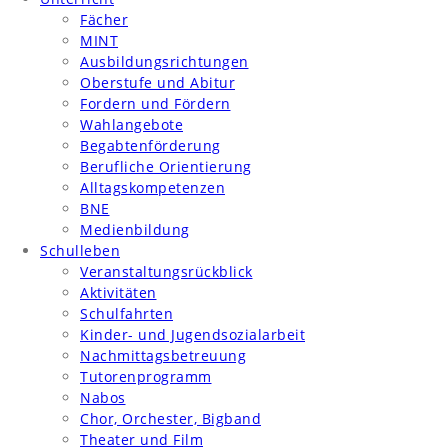
Fächer
MINT
Ausbildungsrichtungen
Oberstufe und Abitur
Fordern und Fördern
Wahlangebote
Begabtenförderung
Berufliche Orientierung
Alltagskompetenzen
BNE
Medienbildung
Schulleben
Veranstaltungsrückblick
Aktivitäten
Schulfahrten
Kinder- und Jugendsozialarbeit
Nachmittagsbetreuung
Tutorenprogramm
Nabos
Chor, Orchester, Bigband
Theater und Film