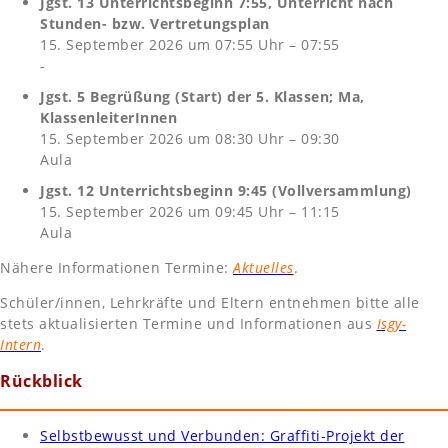
Jgst. 13 Unterrichtsbeginn 7:55, Unterricht nach
Stunden- bzw. Vertretungsplan
15. September 2026 um 07:55 Uhr – 07:55
-
Jgst. 5 Begrüßung (Start) der 5. Klassen; Ma,
KlassenleiterInnen
15. September 2026 um 08:30 Uhr – 09:30
Aula
Jgst. 12 Unterrichtsbeginn 9:45 (Vollversammlung)
15. September 2026 um 09:45 Uhr – 11:15
Aula
Nähere Informationen Termine:
Aktuelles
.
Schüler/innen, Lehrkräfte und Eltern entnehmen bitte alle
stets aktualisierten Termine und Informationen aus
Isgy-
Intern
.
Rückblick
Selbstbewusst und Verbunden: Graffiti-Projekt der