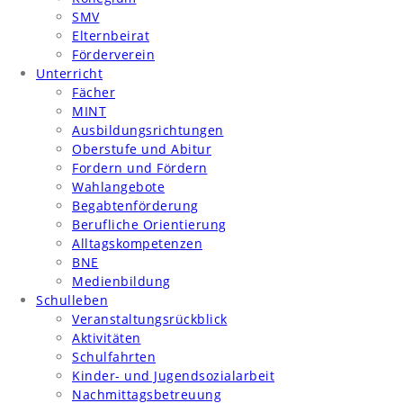
SMV
Elternbeirat
Förderverein
Unterricht
Fächer
MINT
Ausbildungsrichtungen
Oberstufe und Abitur
Fordern und Fördern
Wahlangebote
Begabtenförderung
Berufliche Orientierung
Alltagskompetenzen
BNE
Medienbildung
Schulleben
Veranstaltungsrückblick
Aktivitäten
Schulfahrten
Kinder- und Jugendsozialarbeit
Nachmittagsbetreuung