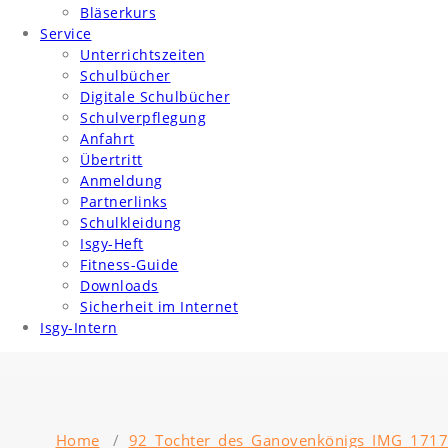
Bläserkurs
Service
Unterrichtszeiten
Schulbücher
Digitale Schulbücher
Schulverpflegung
Anfahrt
Übertritt
Anmeldung
Partnerlinks
Schulkleidung
Isgy-Heft
Fitness-Guide
Downloads
Sicherheit im Internet
Isgy-Intern
Home
/
92_Tochter_des_Ganovenkönigs_IMG_1717