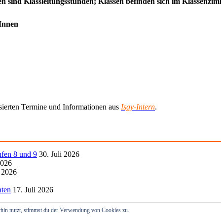
den sind Klassleitungsstunden; Klassen befinden sich im Klassenz
rInnen
lisierten Termine und Informationen aus
Isgy-Intern
.
ufen 8 und 9
30. Juli 2026
2026
i 2026
hten
17. Juli 2026
hin nutzt, stimmst du der Verwendung von Cookies zu.