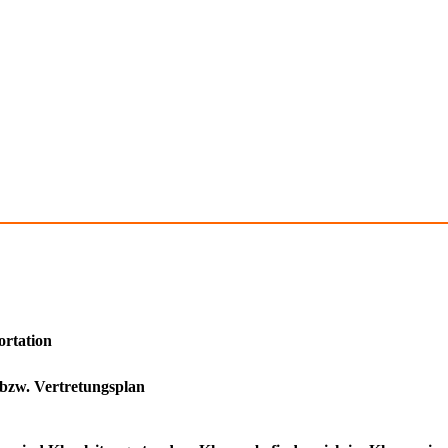
ortation
 bzw. Vertretungsplan