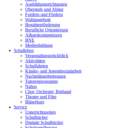
Ausbildungsrichtungen
Oberstufe und Abitur
Fordern und Fördern
Wahlangebote
Begabtenförderung
Berufliche Orientierung
Alltagskompetenzen
BNE
Medienbildung
Schulleben
Veranstaltungsrückblick
Aktivitäten
Schulfahrten
Kinder- und Jugendsozialarbeit
Nachmittagsbetreuung
Tutorenprogramm
Nabos
Chor, Orchester, Bigband
Theater und Film
Bläserkurs
Service
Unterrichtszeiten
Schulbücher
Digitale Schulbücher
Schulverpflegung