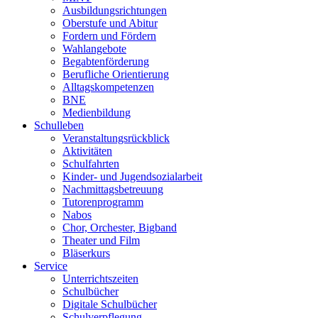
Ausbildungsrichtungen
Oberstufe und Abitur
Fordern und Fördern
Wahlangebote
Begabtenförderung
Berufliche Orientierung
Alltagskompetenzen
BNE
Medienbildung
Schulleben
Veranstaltungsrückblick
Aktivitäten
Schulfahrten
Kinder- und Jugendsozialarbeit
Nachmittagsbetreuung
Tutorenprogramm
Nabos
Chor, Orchester, Bigband
Theater und Film
Bläserkurs
Service
Unterrichtszeiten
Schulbücher
Digitale Schulbücher
Schulverpflegung