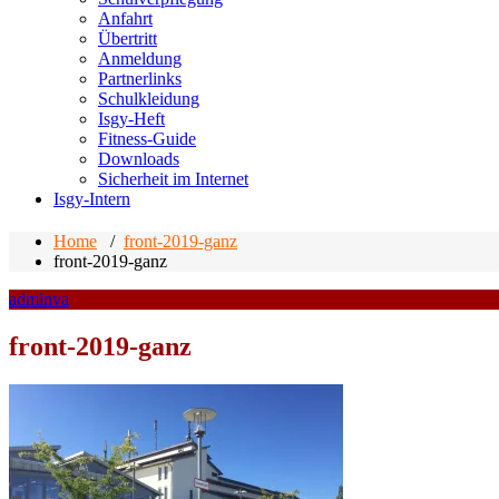
Anfahrt
Übertritt
Anmeldung
Partnerlinks
Schulkleidung
Isgy-Heft
Fitness-Guide
Downloads
Sicherheit im Internet
Isgy-Intern
Home
/
front-2019-ganz
front-2019-ganz
adminva
front-2019-ganz