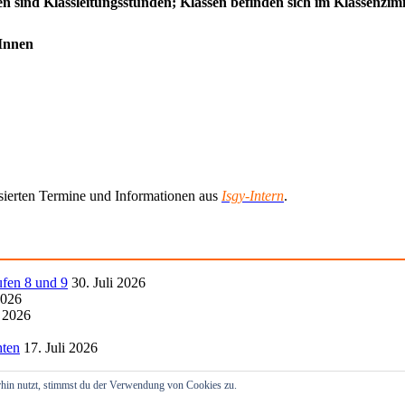
den sind Klassleitungsstunden; Klassen befinden sich im Klassenz
rInnen
lisierten Termine und Informationen aus
Isgy-Intern
.
ufen 8 und 9
30. Juli 2026
2026
i 2026
hten
17. Juli 2026
hin nutzt, stimmst du der Verwendung von Cookies zu.