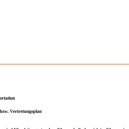
ortation
 bzw. Vertretungsplan