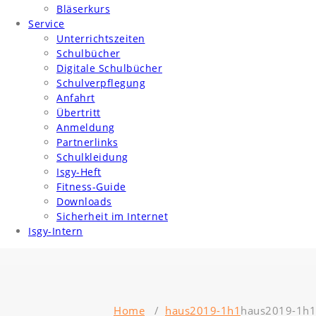
Bläserkurs
Service
Unterrichtszeiten
Schulbücher
Digitale Schulbücher
Schulverpflegung
Anfahrt
Übertritt
Anmeldung
Partnerlinks
Schulkleidung
Isgy-Heft
Fitness-Guide
Downloads
Sicherheit im Internet
Isgy-Intern
Home
/
haus2019-1h1
haus2019-1h1