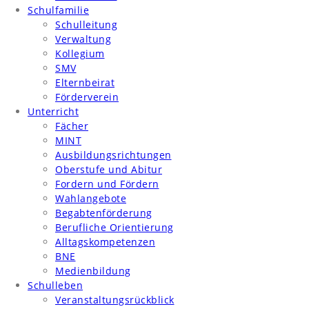
Schulfamilie
Schulleitung
Verwaltung
Kollegium
SMV
Elternbeirat
Förderverein
Unterricht
Fächer
MINT
Ausbildungsrichtungen
Oberstufe und Abitur
Fordern und Fördern
Wahlangebote
Begabtenförderung
Berufliche Orientierung
Alltagskompetenzen
BNE
Medienbildung
Schulleben
Veranstaltungsrückblick