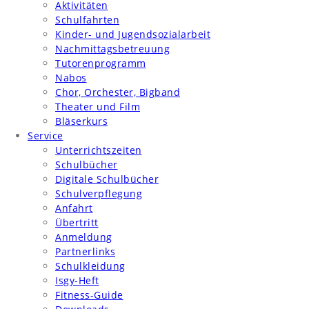
Aktivitäten
Schulfahrten
Kinder- und Jugendsozialarbeit
Nachmittagsbetreuung
Tutorenprogramm
Nabos
Chor, Orchester, Bigband
Theater und Film
Bläserkurs
Service
Unterrichtszeiten
Schulbücher
Digitale Schulbücher
Schulverpflegung
Anfahrt
Übertritt
Anmeldung
Partnerlinks
Schulkleidung
Isgy-Heft
Fitness-Guide