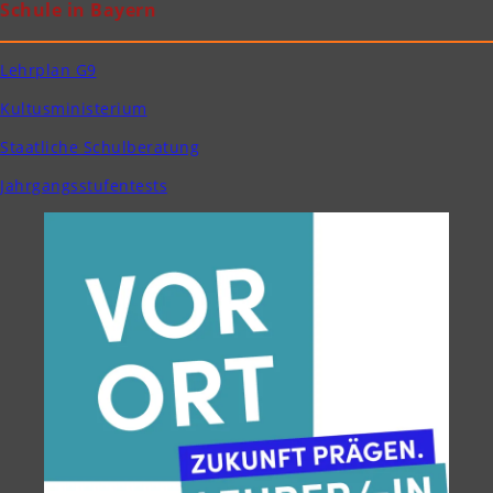
Schule in Bayern
Lehrplan G9
Kultusministerium
Staatliche Schulberatung
Jahrgangsstufentests