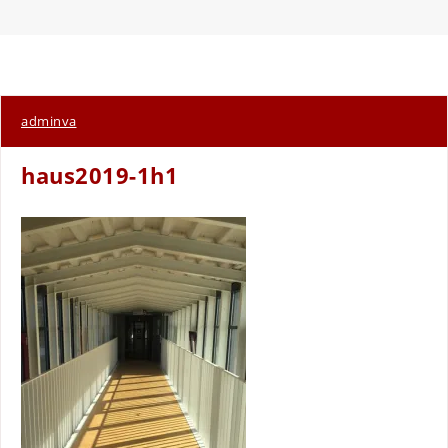
adminva
haus2019-1h1