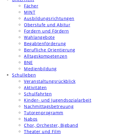
Fächer
MINT
Ausbildungsrichtungen
Oberstufe und Abitur
Fordern und Fördern
Wahlangebote
Begabtenförderung
Berufliche Orientierung
Alltagskompetenzen
BNE
Medienbildung
Schulleben
Veranstaltungsrückblick
Aktivitäten
Schulfahrten
Kinder- und Jugendsozialarbeit
Nachmittagsbetreuung
Tutorenprogramm
Nabos
Chor, Orchester, Bigband
Theater und Film