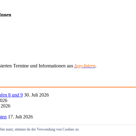
rInnen
lisierten Termine und Informationen aus
Isgy-Intern
.
ufen 8 und 9
30. Juli 2026
2026
i 2026
hten
17. Juli 2026
hin nutzt, stimmst du der Verwendung von Cookies zu.