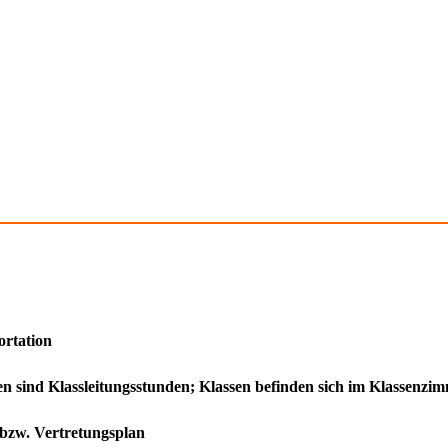
ortation
den sind Klassleitungsstunden; Klassen befinden sich im Klassenz
 bzw. Vertretungsplan