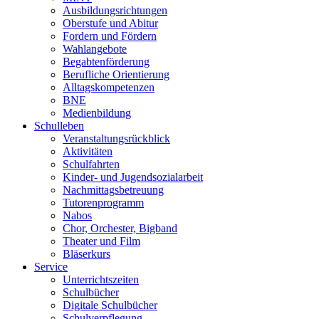
Ausbildungsrichtungen
Oberstufe und Abitur
Fordern und Fördern
Wahlangebote
Begabtenförderung
Berufliche Orientierung
Alltagskompetenzen
BNE
Medienbildung
Schulleben
Veranstaltungsrückblick
Aktivitäten
Schulfahrten
Kinder- und Jugendsozialarbeit
Nachmittagsbetreuung
Tutorenprogramm
Nabos
Chor, Orchester, Bigband
Theater und Film
Bläserkurs
Service
Unterrichtszeiten
Schulbücher
Digitale Schulbücher
Schulverpflegung