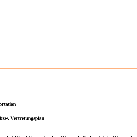
ortation
 bzw. Vertretungsplan