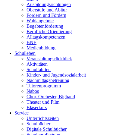
Ausbildungsrichtungen
Oberstufe und Abitur
Fordern und Fördern
Wahlangebote
Begabtenförderung
Berufliche Orientierung
Alltagskompetenzen
BNE
Medienbildung
Schulleben
Veranstaltungsrückblick
Aktivitäten
Schulfahrten
Kinder- und Jugendsozialarbeit
Nachmittagsbetreuung
Tutorenprogramm
Nabos
Chor, Orchester, Bigband
Theater und Film
Bläserkurs
Service
Unterrichtszeiten
Schulbücher
Digitale Schulbücher
Schulverpflegung