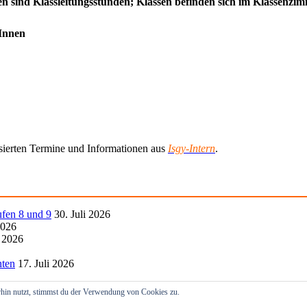
den sind Klassleitungsstunden; Klassen befinden sich im Klassenz
rInnen
lisierten Termine und Informationen aus
Isgy-Intern
.
ufen 8 und 9
30. Juli 2026
2026
i 2026
hten
17. Juli 2026
hin nutzt, stimmst du der Verwendung von Cookies zu.