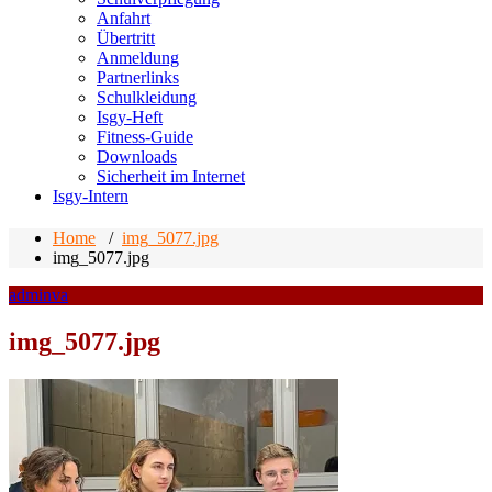
Anfahrt
Übertritt
Anmeldung
Partnerlinks
Schulkleidung
Isgy-Heft
Fitness-Guide
Downloads
Sicherheit im Internet
Isgy-Intern
Home
/
img_5077.jpg
img_5077.jpg
adminva
img_5077.jpg