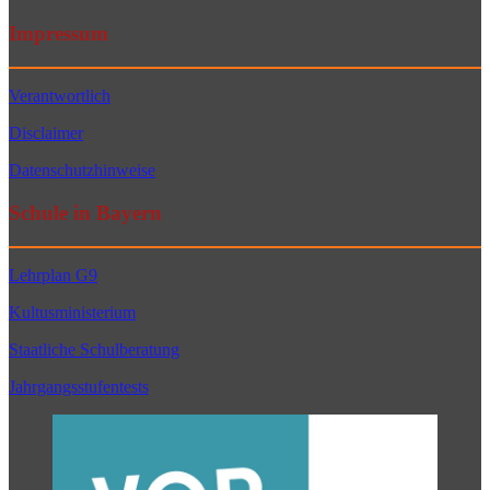
Impressum
Verantwortlich
Disclaimer
Datenschutzhinweise
Schule in Bayern
Lehrplan G9
Kultusministerium
Staatliche Schulberatung
Jahrgangsstufentests