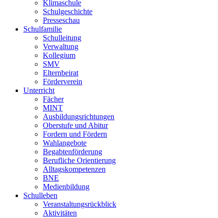
Klimaschule
Schulgeschichte
Presseschau
Schulfamilie
Schulleitung
Verwaltung
Kollegium
SMV
Elternbeirat
Förderverein
Unterricht
Fächer
MINT
Ausbildungsrichtungen
Oberstufe und Abitur
Fordern und Fördern
Wahlangebote
Begabtenförderung
Berufliche Orientierung
Alltagskompetenzen
BNE
Medienbildung
Schulleben
Veranstaltungsrückblick
Aktivitäten