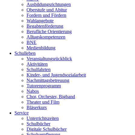
Ausbildungsrichtungen
Oberstufe und Abitur
Fordern und Fördern
Wahlangebote
Begabtenförderung
Berufliche Orientierung
Alltagskompetenzen
BNE
Medienbildung
Schulleben
Veranstaltungsrückblick
Aktivitäten
Schulfahrten
Kinder- und Jugendsozialarbeit
Nachmittagsbetreuung
Tutorenprogramm
Nabos
Chor, Orchester, Bigband
Theater und Film
Bläserkurs
Service
Unterrichtszeiten
Schulbücher
Digitale Schulbücher
Schulverpflegung