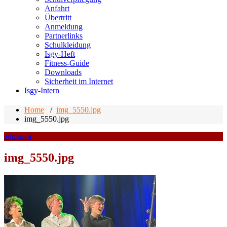
Anfahrt
Übertritt
Anmeldung
Partnerlinks
Schulkleidung
Isgy-Heft
Fitness-Guide
Downloads
Sicherheit im Internet
Isgy-Intern
Home
/
img_5550.jpg
img_5550.jpg
adminva
img_5550.jpg