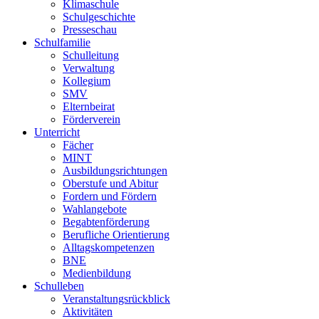
Klimaschule
Schulgeschichte
Presseschau
Schulfamilie
Schulleitung
Verwaltung
Kollegium
SMV
Elternbeirat
Förderverein
Unterricht
Fächer
MINT
Ausbildungsrichtungen
Oberstufe und Abitur
Fordern und Fördern
Wahlangebote
Begabtenförderung
Berufliche Orientierung
Alltagskompetenzen
BNE
Medienbildung
Schulleben
Veranstaltungsrückblick
Aktivitäten