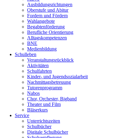
Ausbildungsrichtungen
Oberstufe und Abitur
Fordern und Fördern
Wahlangebote
Begabtenförderung
Berufliche Orientierung
Alltagskompetenzen
BNE
Medienbildung
Schulleben
Veranstaltungsrückblick
Aktivitäten
Schulfahrten
Kinder- und Jugendsozialarbeit
Nachmittagsbetreuung
Tutorenprogramm
Nabos
Chor, Orchester, Bigband
Theater und Film
Bläserkurs
Service
Unterrichtszeiten
Schulbücher
Digitale Schulbücher
Schulverpflegung