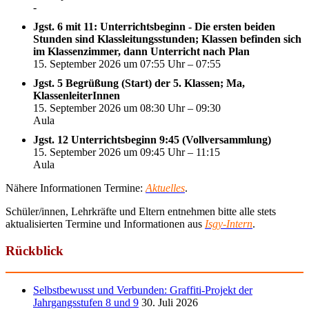
-
Jgst. 6 mit 11: Unterrichtsbeginn - Die ersten beiden
Stunden sind Klassleitungsstunden; Klassen befinden sich
im Klassenzimmer, dann Unterricht nach Plan
15. September 2026 um 07:55 Uhr – 07:55
Jgst. 5 Begrüßung (Start) der 5. Klassen; Ma,
KlassenleiterInnen
15. September 2026 um 08:30 Uhr – 09:30
Aula
Jgst. 12 Unterrichtsbeginn 9:45 (Vollversammlung)
15. September 2026 um 09:45 Uhr – 11:15
Aula
Nähere Informationen Termine:
Aktuelles
.
Schüler/innen, Lehrkräfte und Eltern entnehmen bitte alle stets
aktualisierten Termine und Informationen aus
Isgy-Intern
.
Rückblick
Selbstbewusst und Verbunden: Graffiti-Projekt der
Jahrgangsstufen 8 und 9
30. Juli 2026