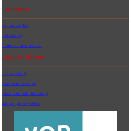
Impressum
Verantwortlich
Disclaimer
Datenschutzhinweise
Schule in Bayern
Lehrplan G9
Kultusministerium
Staatliche Schulberatung
Jahrgangsstufentests