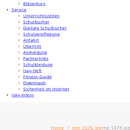
Bläserkurs
Service
Unterrichtszeiten
Schulbücher
Digitale Schulbücher
Schulverpflegung
Anfahrt
Übertritt
Anmeldung
Partnerlinks
Schulkleidung
Isgy-Heft
Fitness-Guide
Downloads
Sicherheit im Internet
Isgy-Intern
Home
/
img_5676.jpg
img_5676.jpg