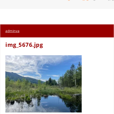
adminva
img_5676.jpg