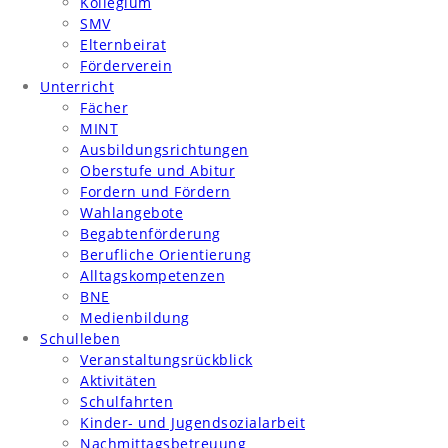
Kollegium
SMV
Elternbeirat
Förderverein
Unterricht
Fächer
MINT
Ausbildungsrichtungen
Oberstufe und Abitur
Fordern und Fördern
Wahlangebote
Begabtenförderung
Berufliche Orientierung
Alltagskompetenzen
BNE
Medienbildung
Schulleben
Veranstaltungsrückblick
Aktivitäten
Schulfahrten
Kinder- und Jugendsozialarbeit
Nachmittagsbetreuung