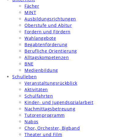
Fächer
MINT
Ausbildungsrichtungen
Oberstufe und Abitur
Fordern und Fördern
Wahlangebote
Begabtenförderung
Berufliche Orientierung
Alltagskompetenzen
BNE
Medienbildung
Schulleben
Veranstaltungsrückblick
Aktivitäten
Schulfahrten
Kinder- und Jugendsozialarbeit
Nachmittagsbetreuung
Tutorenprogramm
Nabos
Chor, Orchester, Bigband
Theater und Film