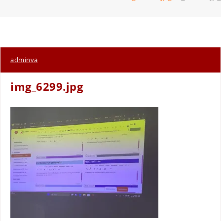
adminva
img_6299.jpg