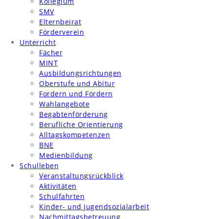
Kollegium
SMV
Elternbeirat
Förderverein
Unterricht
Fächer
MINT
Ausbildungsrichtungen
Oberstufe und Abitur
Fordern und Fördern
Wahlangebote
Begabtenförderung
Berufliche Orientierung
Alltagskompetenzen
BNE
Medienbildung
Schulleben
Veranstaltungsrückblick
Aktivitäten
Schulfahrten
Kinder- und Jugendsozialarbeit
Nachmittagsbetreuung