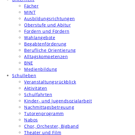
Fächer
MINT
Ausbildungsrichtungen
Oberstufe und Abitur
Fordern und Fördern
Wahlangebote
Begabtenförderung
Berufliche Orientierung
Alltagskompetenzen
BNE
Medienbildung
Schulleben
Veranstaltungsrückblick
Aktivitäten
Schulfahrten
Kinder- und Jugendsozialarbeit
Nachmittagsbetreuung
Tutorenprogramm
Nabos
Chor, Orchester, Bigband
Theater und Film