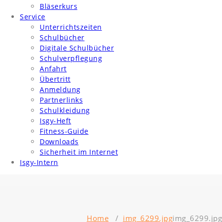
Bläserkurs
Service
Unterrichtszeiten
Schulbücher
Digitale Schulbücher
Schulverpflegung
Anfahrt
Übertritt
Anmeldung
Partnerlinks
Schulkleidung
Isgy-Heft
Fitness-Guide
Downloads
Sicherheit im Internet
Isgy-Intern
Home
/
img_6299.jpg
img_6299.jpg