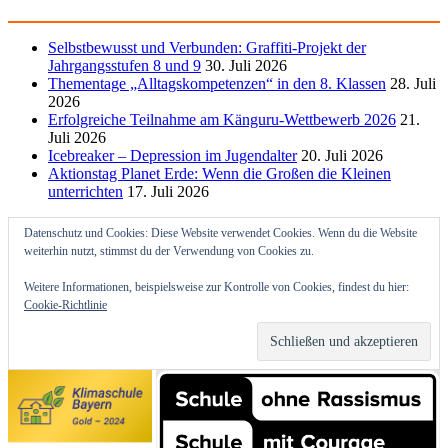
Selbstbewusst und Verbunden: Graffiti-Projekt der
Jahrgangsstufen 8 und 9
30. Juli 2026
Thementage „Alltagskompetenzen“ in den 8. Klassen
28. Juli
2026
Erfolgreiche Teilnahme am Känguru-Wettbewerb 2026
21.
Juli 2026
Icebreaker – Depression im Jugendalter
20. Juli 2026
Aktionstag Planet Erde: Wenn die Großen die Kleinen
unterrichten
17. Juli 2026
Datenschutz und Cookies: Diese Website verwendet Cookies. Wenn du die Website
weiterhin nutzt, stimmst du der Verwendung von Cookies zu.
Weitere Informationen, beispielsweise zur Kontrolle von Cookies, findest du hier:
Cookie-Richtlinie