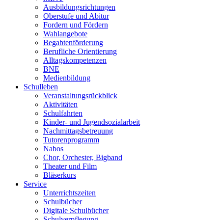
Ausbildungsrichtungen
Oberstufe und Abitur
Fordern und Fördern
Wahlangebote
Begabtenförderung
Berufliche Orientierung
Alltagskompetenzen
BNE
Medienbildung
Schulleben
Veranstaltungsrückblick
Aktivitäten
Schulfahrten
Kinder- und Jugendsozialarbeit
Nachmittagsbetreuung
Tutorenprogramm
Nabos
Chor, Orchester, Bigband
Theater und Film
Bläserkurs
Service
Unterrichtszeiten
Schulbücher
Digitale Schulbücher
Schulverpflegung