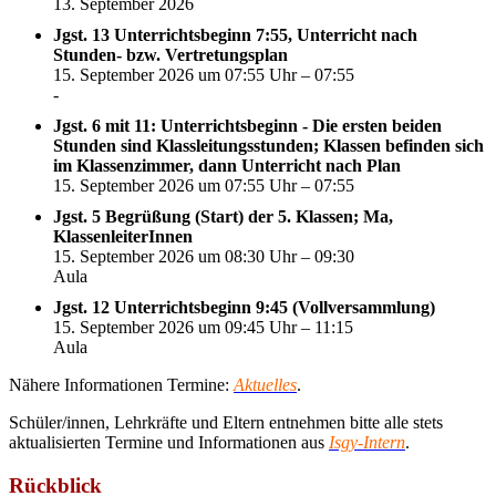
13. September 2026
Jgst. 13 Unterrichtsbeginn 7:55, Unterricht nach
Stunden- bzw. Vertretungsplan
15. September 2026 um 07:55 Uhr – 07:55
-
Jgst. 6 mit 11: Unterrichtsbeginn - Die ersten beiden
Stunden sind Klassleitungsstunden; Klassen befinden sich
im Klassenzimmer, dann Unterricht nach Plan
15. September 2026 um 07:55 Uhr – 07:55
Jgst. 5 Begrüßung (Start) der 5. Klassen; Ma,
KlassenleiterInnen
15. September 2026 um 08:30 Uhr – 09:30
Aula
Jgst. 12 Unterrichtsbeginn 9:45 (Vollversammlung)
15. September 2026 um 09:45 Uhr – 11:15
Aula
Nähere Informationen Termine:
Aktuelles
.
Schüler/innen, Lehrkräfte und Eltern entnehmen bitte alle stets
aktualisierten Termine und Informationen aus
Isgy-Intern
.
Rückblick