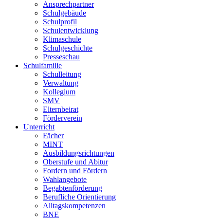
Ansprechpartner
Schulgebäude
Schulprofil
Schulentwicklung
Klimaschule
Schulgeschichte
Presseschau
Schulfamilie
Schulleitung
Verwaltung
Kollegium
SMV
Elternbeirat
Förderverein
Unterricht
Fächer
MINT
Ausbildungsrichtungen
Oberstufe und Abitur
Fordern und Fördern
Wahlangebote
Begabtenförderung
Berufliche Orientierung
Alltagskompetenzen
BNE