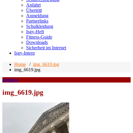
Anfahrt
Übertritt
Anmeldung
Partnerlinks
Schulkleidung
Isgy-Heft
Fitness-Guide
Downloads
Sicherheit im Internet
Isgy-Intern
Home
/
img_6619.jpg
img_6619.jpg
adminva
img_6619.jpg