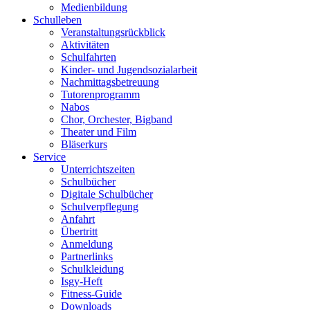
Medienbildung
Schulleben
Veranstaltungsrückblick
Aktivitäten
Schulfahrten
Kinder- und Jugendsozialarbeit
Nachmittagsbetreuung
Tutorenprogramm
Nabos
Chor, Orchester, Bigband
Theater und Film
Bläserkurs
Service
Unterrichtszeiten
Schulbücher
Digitale Schulbücher
Schulverpflegung
Anfahrt
Übertritt
Anmeldung
Partnerlinks
Schulkleidung
Isgy-Heft
Fitness-Guide
Downloads