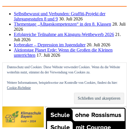
Selbstbewusst und Verbunden: Graffiti-Projekt der
Jahrgangsstufen 8 und 9
30. Juli 2026
Thementage „Alltagskompetenzen“ in den 8. Klassen
28. Juli
2026
Erfolgreiche Teilnahme am Känguru-Wettbewerb 2026
21.
Juli 2026
Icebreaker – Depression im Jugendalter
20. Juli 2026
Aktionstag Planet Erde: Wenn die Großen die Kleinen
unterrichten
17. Juli 2026
Datenschutz und Cookies: Diese Website verwendet Cookies. Wenn du die Website
weiterhin nutzt, stimmst du der Verwendung von Cookies zu.
Weitere Informationen, beispielsweise zur Kontrolle von Cookies, findest du hier:
Cookie-Richtlinie