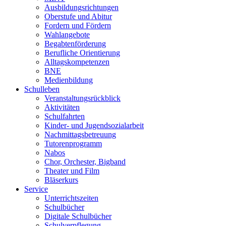
Ausbildungsrichtungen
Oberstufe und Abitur
Fordern und Fördern
Wahlangebote
Begabtenförderung
Berufliche Orientierung
Alltagskompetenzen
BNE
Medienbildung
Schulleben
Veranstaltungsrückblick
Aktivitäten
Schulfahrten
Kinder- und Jugendsozialarbeit
Nachmittagsbetreuung
Tutorenprogramm
Nabos
Chor, Orchester, Bigband
Theater und Film
Bläserkurs
Service
Unterrichtszeiten
Schulbücher
Digitale Schulbücher
Schulverpflegung