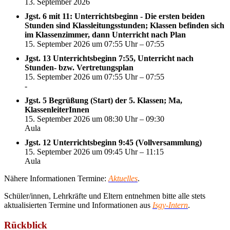
13. September 2026
Jgst. 6 mit 11: Unterrichtsbeginn - Die ersten beiden
Stunden sind Klassleitungsstunden; Klassen befinden sich
im Klassenzimmer, dann Unterricht nach Plan
15. September 2026 um 07:55 Uhr – 07:55
Jgst. 13 Unterrichtsbeginn 7:55, Unterricht nach
Stunden- bzw. Vertretungsplan
15. September 2026 um 07:55 Uhr – 07:55
-
Jgst. 5 Begrüßung (Start) der 5. Klassen; Ma,
KlassenleiterInnen
15. September 2026 um 08:30 Uhr – 09:30
Aula
Jgst. 12 Unterrichtsbeginn 9:45 (Vollversammlung)
15. September 2026 um 09:45 Uhr – 11:15
Aula
Nähere Informationen Termine:
Aktuelles
.
Schüler/innen, Lehrkräfte und Eltern entnehmen bitte alle stets
aktualisierten Termine und Informationen aus
Isgy-Intern
.
Rückblick