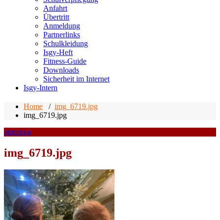
Anfahrt
Übertritt
Anmeldung
Partnerlinks
Schulkleidung
Isgy-Heft
Fitness-Guide
Downloads
Sicherheit im Internet
Isgy-Intern
Home
/
img_6719.jpg
img_6719.jpg
adminva
img_6719.jpg