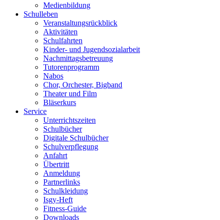
Medienbildung
Schulleben
Veranstaltungsrückblick
Aktivitäten
Schulfahrten
Kinder- und Jugendsozialarbeit
Nachmittagsbetreuung
Tutorenprogramm
Nabos
Chor, Orchester, Bigband
Theater und Film
Bläserkurs
Service
Unterrichtszeiten
Schulbücher
Digitale Schulbücher
Schulverpflegung
Anfahrt
Übertritt
Anmeldung
Partnerlinks
Schulkleidung
Isgy-Heft
Fitness-Guide
Downloads