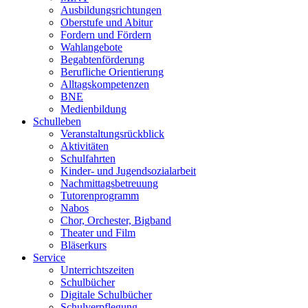
Ausbildungsrichtungen
Oberstufe und Abitur
Fordern und Fördern
Wahlangebote
Begabtenförderung
Berufliche Orientierung
Alltagskompetenzen
BNE
Medienbildung
Schulleben
Veranstaltungsrückblick
Aktivitäten
Schulfahrten
Kinder- und Jugendsozialarbeit
Nachmittagsbetreuung
Tutorenprogramm
Nabos
Chor, Orchester, Bigband
Theater und Film
Bläserkurs
Service
Unterrichtszeiten
Schulbücher
Digitale Schulbücher
Schulverpflegung