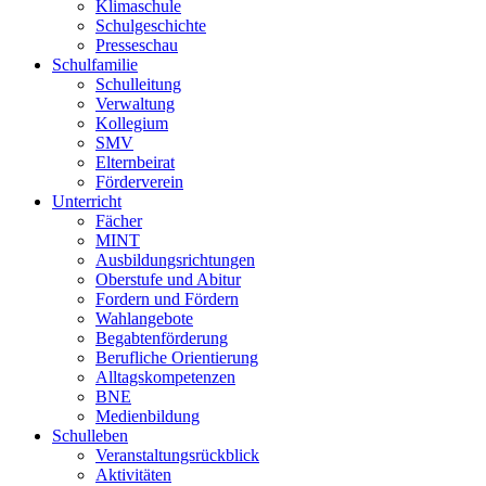
Klimaschule
Schulgeschichte
Presseschau
Schulfamilie
Schulleitung
Verwaltung
Kollegium
SMV
Elternbeirat
Förderverein
Unterricht
Fächer
MINT
Ausbildungsrichtungen
Oberstufe und Abitur
Fordern und Fördern
Wahlangebote
Begabtenförderung
Berufliche Orientierung
Alltagskompetenzen
BNE
Medienbildung
Schulleben
Veranstaltungsrückblick
Aktivitäten