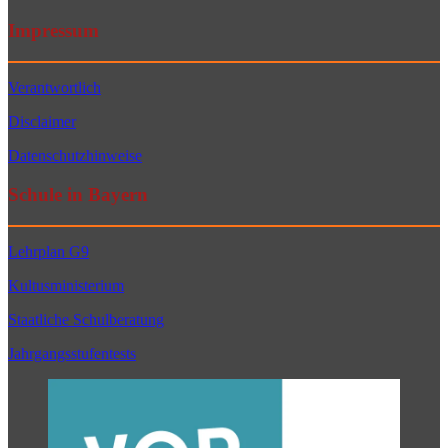
Impressum
Verantwortlich
Disclaimer
Datenschutzhinweise
Schule in Bayern
Lehrplan G9
Kultusministerium
Staatliche Schulberatung
Jahrgangsstufentests