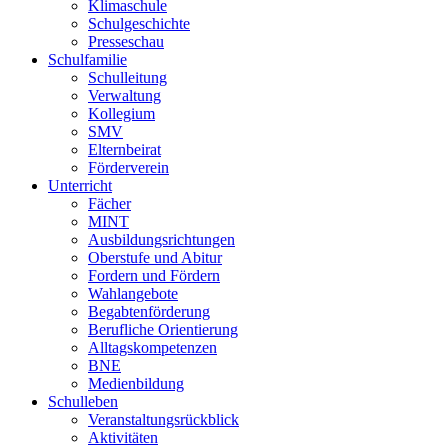
Klimaschule
Schulgeschichte
Presseschau
Schulfamilie
Schulleitung
Verwaltung
Kollegium
SMV
Elternbeirat
Förderverein
Unterricht
Fächer
MINT
Ausbildungsrichtungen
Oberstufe und Abitur
Fordern und Fördern
Wahlangebote
Begabtenförderung
Berufliche Orientierung
Alltagskompetenzen
BNE
Medienbildung
Schulleben
Veranstaltungsrückblick
Aktivitäten