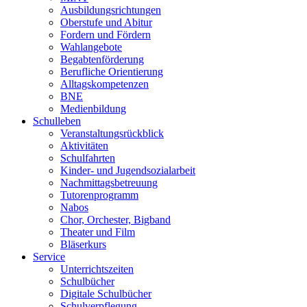
Ausbildungsrichtungen
Oberstufe und Abitur
Fordern und Fördern
Wahlangebote
Begabtenförderung
Berufliche Orientierung
Alltagskompetenzen
BNE
Medienbildung
Schulleben
Veranstaltungsrückblick
Aktivitäten
Schulfahrten
Kinder- und Jugendsozialarbeit
Nachmittagsbetreuung
Tutorenprogramm
Nabos
Chor, Orchester, Bigband
Theater und Film
Bläserkurs
Service
Unterrichtszeiten
Schulbücher
Digitale Schulbücher
Schulverpflegung