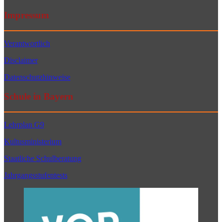
Impressum
Verantwortlich
Disclaimer
Datenschutzhinweise
Schule in Bayern
Lehrplan G9
Kultusministerium
Staatliche Schulberatung
Jahrgangsstufentests