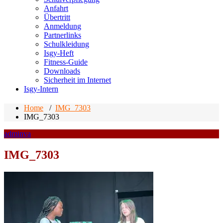
Anfahrt
Übertritt
Anmeldung
Partnerlinks
Schulkleidung
Isgy-Heft
Fitness-Guide
Downloads
Sicherheit im Internet
Isgy-Intern
Home
/
IMG_7303
IMG_7303
adminva
IMG_7303