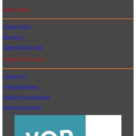
Impressum
Verantwortlich
Disclaimer
Datenschutzhinweise
Schule in Bayern
Lehrplan G9
Kultusministerium
Staatliche Schulberatung
Jahrgangsstufentests