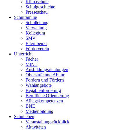
Klimaschule
Schulgeschichte
Presseschau
Schulfamilie
Schulleitung
Verwaltung
Kollegium
SMV
Elternbeirat
Förderverein
Unterricht
Fächer
MINT
Ausbildungsrichtungen
Oberstufe und Abitur
Fordern und Fördern
Wahlangebote
Begabtenförderung
Berufliche Orientierung
Alltagskompetenzen
BNE
Medienbildung
Schulleben
Veranstaltungsrückblick
Aktivitäten