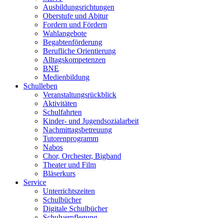
Ausbildungsrichtungen
Oberstufe und Abitur
Fordern und Fördern
Wahlangebote
Begabtenförderung
Berufliche Orientierung
Alltagskompetenzen
BNE
Medienbildung
Schulleben
Veranstaltungsrückblick
Aktivitäten
Schulfahrten
Kinder- und Jugendsozialarbeit
Nachmittagsbetreuung
Tutorenprogramm
Nabos
Chor, Orchester, Bigband
Theater und Film
Bläserkurs
Service
Unterrichtszeiten
Schulbücher
Digitale Schulbücher
Schulverpflegung