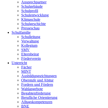
Ansprechpartner
Schulgebäude
Schulprofil
Schulentwicklung
Klimaschule
Schulgeschichte
Presseschau
Schulfamilie
Schulleitung
Verwaltung
Kollegium
SMV
Elternbeirat
Förderverein
Unterricht
Fächer
MINT
Ausbildungsrichtungen
Oberstufe und Abitur
Fordern und Fördern
Wahlangebote
Begabtenförderung
Berufliche Orientierung
Alltagskompetenzen
BNE