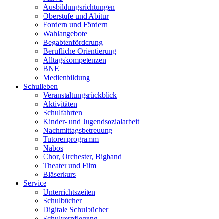
Ausbildungsrichtungen
Oberstufe und Abitur
Fordern und Fördern
Wahlangebote
Begabtenförderung
Berufliche Orientierung
Alltagskompetenzen
BNE
Medienbildung
Schulleben
Veranstaltungsrückblick
Aktivitäten
Schulfahrten
Kinder- und Jugendsozialarbeit
Nachmittagsbetreuung
Tutorenprogramm
Nabos
Chor, Orchester, Bigband
Theater und Film
Bläserkurs
Service
Unterrichtszeiten
Schulbücher
Digitale Schulbücher
Schulverpflegung