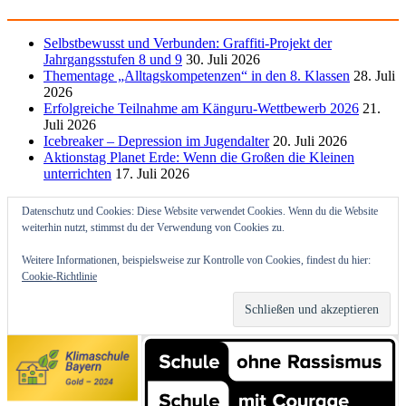
Selbstbewusst und Verbunden: Graffiti-Projekt der
Jahrgangsstufen 8 und 9
30. Juli 2026
Thementage „Alltagskompetenzen“ in den 8. Klassen
28. Juli
2026
Erfolgreiche Teilnahme am Känguru-Wettbewerb 2026
21.
Juli 2026
Icebreaker – Depression im Jugendalter
20. Juli 2026
Aktionstag Planet Erde: Wenn die Großen die Kleinen
unterrichten
17. Juli 2026
Datenschutz und Cookies: Diese Website verwendet Cookies. Wenn du die Website
weiterhin nutzt, stimmst du der Verwendung von Cookies zu.
Weitere Informationen, beispielsweise zur Kontrolle von Cookies, findest du hier:
Cookie-Richtlinie