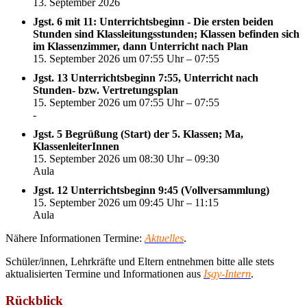
13. September 2026
Jgst. 6 mit 11: Unterrichtsbeginn - Die ersten beiden
Stunden sind Klassleitungsstunden; Klassen befinden sich
im Klassenzimmer, dann Unterricht nach Plan
15. September 2026 um 07:55 Uhr – 07:55
Jgst. 13 Unterrichtsbeginn 7:55, Unterricht nach
Stunden- bzw. Vertretungsplan
15. September 2026 um 07:55 Uhr – 07:55
-
Jgst. 5 Begrüßung (Start) der 5. Klassen; Ma,
KlassenleiterInnen
15. September 2026 um 08:30 Uhr – 09:30
Aula
Jgst. 12 Unterrichtsbeginn 9:45 (Vollversammlung)
15. September 2026 um 09:45 Uhr – 11:15
Aula
Nähere Informationen Termine:
Aktuelles
.
Schüler/innen, Lehrkräfte und Eltern entnehmen bitte alle stets
aktualisierten Termine und Informationen aus
Isgy-Intern
.
Rückblick