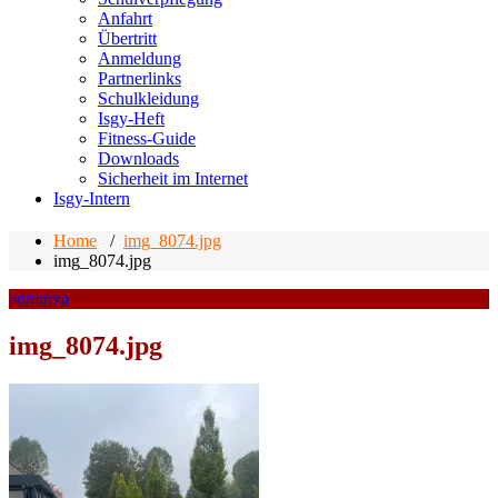
Anfahrt
Übertritt
Anmeldung
Partnerlinks
Schulkleidung
Isgy-Heft
Fitness-Guide
Downloads
Sicherheit im Internet
Isgy-Intern
Home
/
img_8074.jpg
img_8074.jpg
adminva
img_8074.jpg