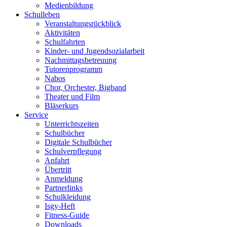
Medienbildung
Schulleben
Veranstaltungsrückblick
Aktivitäten
Schulfahrten
Kinder- und Jugendsozialarbeit
Nachmittagsbetreuung
Tutorenprogramm
Nabos
Chor, Orchester, Bigband
Theater und Film
Bläserkurs
Service
Unterrichtszeiten
Schulbücher
Digitale Schulbücher
Schulverpflegung
Anfahrt
Übertritt
Anmeldung
Partnerlinks
Schulkleidung
Isgy-Heft
Fitness-Guide
Downloads