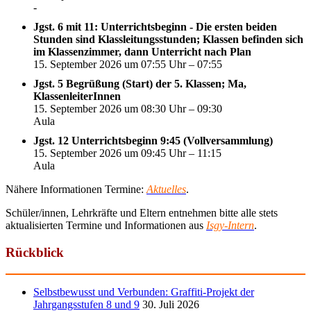
-
Jgst. 6 mit 11: Unterrichtsbeginn - Die ersten beiden
Stunden sind Klassleitungsstunden; Klassen befinden sich
im Klassenzimmer, dann Unterricht nach Plan
15. September 2026 um 07:55 Uhr – 07:55
Jgst. 5 Begrüßung (Start) der 5. Klassen; Ma,
KlassenleiterInnen
15. September 2026 um 08:30 Uhr – 09:30
Aula
Jgst. 12 Unterrichtsbeginn 9:45 (Vollversammlung)
15. September 2026 um 09:45 Uhr – 11:15
Aula
Nähere Informationen Termine:
Aktuelles
.
Schüler/innen, Lehrkräfte und Eltern entnehmen bitte alle stets
aktualisierten Termine und Informationen aus
Isgy-Intern
.
Rückblick
Selbstbewusst und Verbunden: Graffiti-Projekt der
Jahrgangsstufen 8 und 9
30. Juli 2026