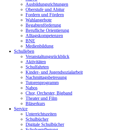
Ausbildungsrichtungen
Oberstufe und Abitur
Fordern und Fördern
Wahlangebote
Begabtenförderung
Berufliche Orientierung
Alltagskompetenzen
BNE
Medienbildung
Schulleben
Veranstaltungsrückblick
Aktivitäten
Schulfahrten
Kinder- und Jugendsozialarbeit
Nachmittagsbetreuung
Tutorenprogramm
Nabos
Chor, Orchester, Bigband
Theater und Film
Bläserkurs
Service
Unterrichtszeiten
Schulbücher
Digitale Schulbücher
Schulverpflegung