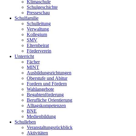
Klimaschule
Schulgeschichte
Presseschau
Schulfamilie
Schulleitung
Verwaltung
Kollegium
SMV
Elternbeirat
Förderverein
Unterricht
Fächer
MINT
Ausbildungsrichtungen
Oberstufe und Abitur
Fordern und Fördern
Wahlangebote
Begabtenförderung
Berufliche Orientierung
Alltagskompetenzen
BNE
Medienbildung
Schulleben
Veranstaltungsrückblick
Aktivitäten