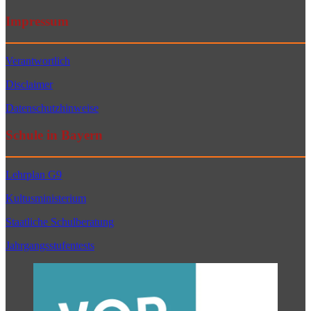
Impressum
Verantwortlich
Disclaimer
Datenschutzhinweise
Schule in Bayern
Lehrplan G9
Kultusministerium
Staatliche Schulberatung
Jahrgangsstufentests