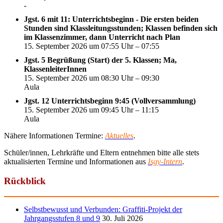
-
Jgst. 6 mit 11: Unterrichtsbeginn - Die ersten beiden
Stunden sind Klassleitungsstunden; Klassen befinden sich
im Klassenzimmer, dann Unterricht nach Plan
15. September 2026 um 07:55 Uhr – 07:55
Jgst. 5 Begrüßung (Start) der 5. Klassen; Ma,
KlassenleiterInnen
15. September 2026 um 08:30 Uhr – 09:30
Aula
Jgst. 12 Unterrichtsbeginn 9:45 (Vollversammlung)
15. September 2026 um 09:45 Uhr – 11:15
Aula
Nähere Informationen Termine:
Aktuelles
.
Schüler/innen, Lehrkräfte und Eltern entnehmen bitte alle stets
aktualisierten Termine und Informationen aus
Isgy-Intern
.
Rückblick
Selbstbewusst und Verbunden: Graffiti-Projekt der
Jahrgangsstufen 8 und 9
30. Juli 2026