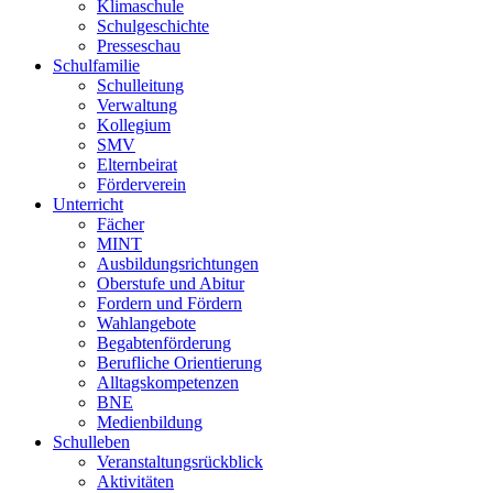
Klimaschule
Schulgeschichte
Presseschau
Schulfamilie
Schulleitung
Verwaltung
Kollegium
SMV
Elternbeirat
Förderverein
Unterricht
Fächer
MINT
Ausbildungsrichtungen
Oberstufe und Abitur
Fordern und Fördern
Wahlangebote
Begabtenförderung
Berufliche Orientierung
Alltagskompetenzen
BNE
Medienbildung
Schulleben
Veranstaltungsrückblick
Aktivitäten