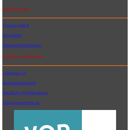
Impressum
Verantwortlich
Disclaimer
Datenschutzhinweise
Schule in Bayern
Lehrplan G9
Kultusministerium
Staatliche Schulberatung
Jahrgangsstufentests