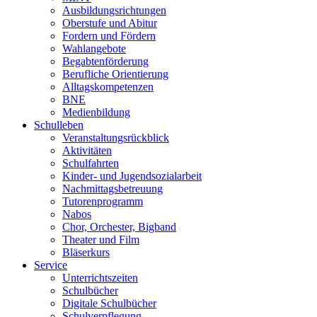
Ausbildungsrichtungen
Oberstufe und Abitur
Fordern und Fördern
Wahlangebote
Begabtenförderung
Berufliche Orientierung
Alltagskompetenzen
BNE
Medienbildung
Schulleben
Veranstaltungsrückblick
Aktivitäten
Schulfahrten
Kinder- und Jugendsozialarbeit
Nachmittagsbetreuung
Tutorenprogramm
Nabos
Chor, Orchester, Bigband
Theater und Film
Bläserkurs
Service
Unterrichtszeiten
Schulbücher
Digitale Schulbücher
Schulverpflegung