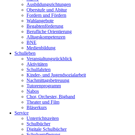
Ausbildungsrichtungen
Oberstufe und Abitur
Fordern und Fördern
Wahlangebote
Begabtenförderung
Berufliche Orientierung
Alltagskompetenzen
BNE
Medienbildung
Schulleben
Veranstaltungsrückblick
Aktivitäten
Schulfahrten
Kinder- und Jugendsozialarbeit
Nachmittagsbetreuung
Tutorenprogramm
Nabos
Chor, Orchester, Bigband
Theater und Film
Bläserkurs
Service
Unterrichtszeiten
Schulbücher
Digitale Schulbücher
Schulverpflegung