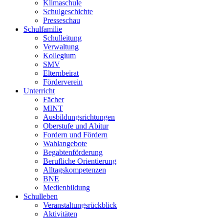
Klimaschule
Schulgeschichte
Presseschau
Schulfamilie
Schulleitung
Verwaltung
Kollegium
SMV
Elternbeirat
Förderverein
Unterricht
Fächer
MINT
Ausbildungsrichtungen
Oberstufe und Abitur
Fordern und Fördern
Wahlangebote
Begabtenförderung
Berufliche Orientierung
Alltagskompetenzen
BNE
Medienbildung
Schulleben
Veranstaltungsrückblick
Aktivitäten