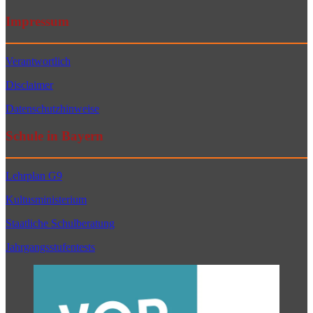
Impressum
Verantwortlich
Disclaimer
Datenschutzhinweise
Schule in Bayern
Lehrplan G9
Kultusministerium
Staatliche Schulberatung
Jahrgangsstufentests