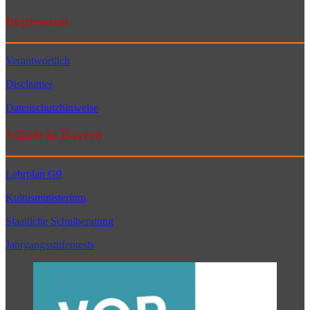
Impressum
Verantwortlich
Disclaimer
Datenschutzhinweise
Schule in Bayern
Lehrplan G9
Kultusministerium
Staatliche Schulberatung
Jahrgangsstufentests