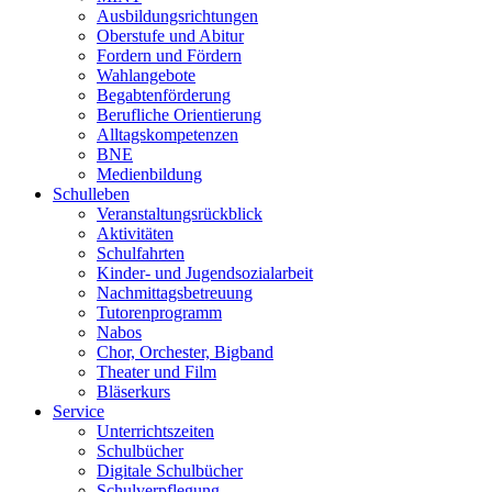
Ausbildungsrichtungen
Oberstufe und Abitur
Fordern und Fördern
Wahlangebote
Begabtenförderung
Berufliche Orientierung
Alltagskompetenzen
BNE
Medienbildung
Schulleben
Veranstaltungsrückblick
Aktivitäten
Schulfahrten
Kinder- und Jugendsozialarbeit
Nachmittagsbetreuung
Tutorenprogramm
Nabos
Chor, Orchester, Bigband
Theater und Film
Bläserkurs
Service
Unterrichtszeiten
Schulbücher
Digitale Schulbücher
Schulverpflegung