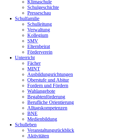
Klimaschule
Schulgeschichte
Presseschau
Schulfamilie
Schulleitung
Verwaltung
Kollegium
SMV
Elternbeirat
Förderverein
Unterricht
Fächer
MINT
Ausbildungsrichtungen
Oberstufe und Abitur
Fordern und Fördern
Wahlangebote
Begabtenförderung
Berufliche Orientierung
Alltagskompetenzen
BNE
Medienbildung
Schulleben
Veranstaltungsrückblick
Aktivitäten