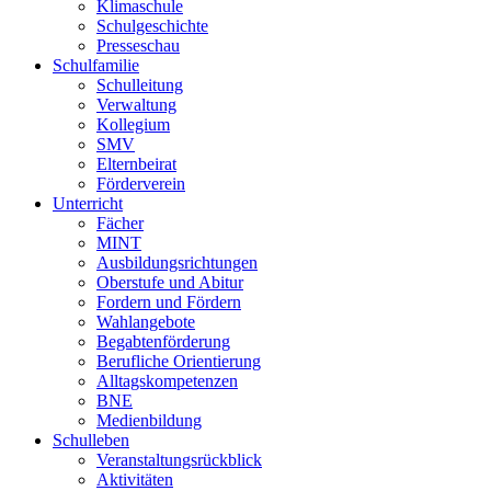
Klimaschule
Schulgeschichte
Presseschau
Schulfamilie
Schulleitung
Verwaltung
Kollegium
SMV
Elternbeirat
Förderverein
Unterricht
Fächer
MINT
Ausbildungsrichtungen
Oberstufe und Abitur
Fordern und Fördern
Wahlangebote
Begabtenförderung
Berufliche Orientierung
Alltagskompetenzen
BNE
Medienbildung
Schulleben
Veranstaltungsrückblick
Aktivitäten