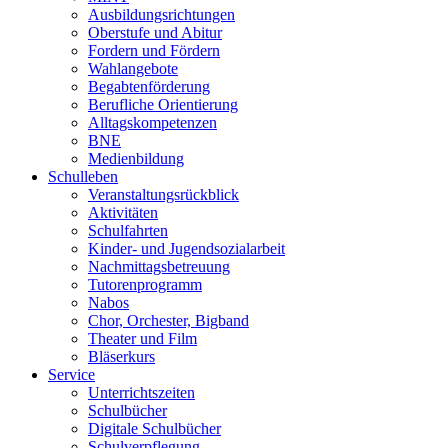
Ausbildungsrichtungen
Oberstufe und Abitur
Fordern und Fördern
Wahlangebote
Begabtenförderung
Berufliche Orientierung
Alltagskompetenzen
BNE
Medienbildung
Schulleben
Veranstaltungsrückblick
Aktivitäten
Schulfahrten
Kinder- und Jugendsozialarbeit
Nachmittagsbetreuung
Tutorenprogramm
Nabos
Chor, Orchester, Bigband
Theater und Film
Bläserkurs
Service
Unterrichtszeiten
Schulbücher
Digitale Schulbücher
Schulverpflegung