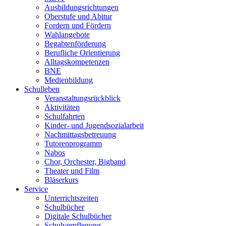
Ausbildungsrichtungen
Oberstufe und Abitur
Fordern und Fördern
Wahlangebote
Begabtenförderung
Berufliche Orientierung
Alltagskompetenzen
BNE
Medienbildung
Schulleben
Veranstaltungsrückblick
Aktivitäten
Schulfahrten
Kinder- und Jugendsozialarbeit
Nachmittagsbetreuung
Tutorenprogramm
Nabos
Chor, Orchester, Bigband
Theater und Film
Bläserkurs
Service
Unterrichtszeiten
Schulbücher
Digitale Schulbücher
Schulverpflegung