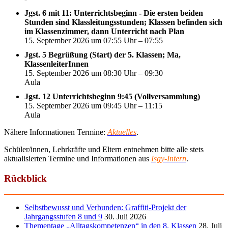
Jgst. 6 mit 11: Unterrichtsbeginn - Die ersten beiden
Stunden sind Klassleitungsstunden; Klassen befinden sich
im Klassenzimmer, dann Unterricht nach Plan
15. September 2026 um 07:55 Uhr – 07:55
Jgst. 5 Begrüßung (Start) der 5. Klassen; Ma,
KlassenleiterInnen
15. September 2026 um 08:30 Uhr – 09:30
Aula
Jgst. 12 Unterrichtsbeginn 9:45 (Vollversammlung)
15. September 2026 um 09:45 Uhr – 11:15
Aula
Nähere Informationen Termine:
Aktuelles
.
Schüler/innen, Lehrkräfte und Eltern entnehmen bitte alle stets
aktualisierten Termine und Informationen aus
Isgy-Intern
.
Rückblick
Selbstbewusst und Verbunden: Graffiti-Projekt der
Jahrgangsstufen 8 und 9
30. Juli 2026
Thementage „Alltagskompetenzen“ in den 8. Klassen
28. Juli