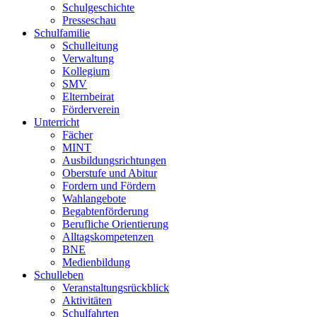
Schulgeschichte
Presseschau
Schulfamilie
Schulleitung
Verwaltung
Kollegium
SMV
Elternbeirat
Förderverein
Unterricht
Fächer
MINT
Ausbildungsrichtungen
Oberstufe und Abitur
Fordern und Fördern
Wahlangebote
Begabtenförderung
Berufliche Orientierung
Alltagskompetenzen
BNE
Medienbildung
Schulleben
Veranstaltungsrückblick
Aktivitäten
Schulfahrten