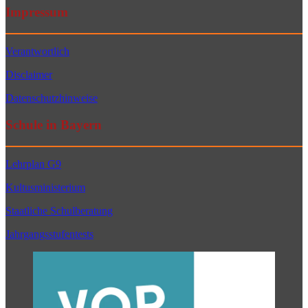
Impressum
Verantwortlich
Disclaimer
Datenschutzhinweise
Schule in Bayern
Lehrplan G9
Kultusministerium
Staatliche Schulberatung
Jahrgangsstufentests