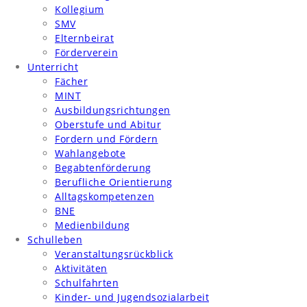
Kollegium
SMV
Elternbeirat
Förderverein
Unterricht
Fächer
MINT
Ausbildungsrichtungen
Oberstufe und Abitur
Fordern und Fördern
Wahlangebote
Begabtenförderung
Berufliche Orientierung
Alltagskompetenzen
BNE
Medienbildung
Schulleben
Veranstaltungsrückblick
Aktivitäten
Schulfahrten
Kinder- und Jugendsozialarbeit