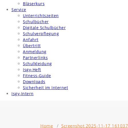
Bläserkurs
Service
Unterrichtszeiten
Schulbücher
Digitale Schulbücher
Schulverpflegung
Anfahrt
Übertritt
Anmeldung
Partnerlinks
Schulkleidung
Isgy-Heft
Fitness-Guide
Downloads
Sicherheit im Internet
Isgy-Intern
Home
/
Screenshot 2025-11-17 161037