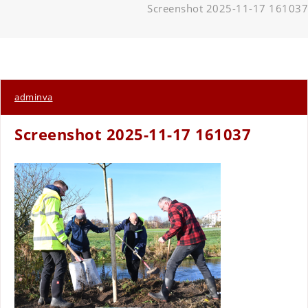
Screenshot 2025-11-17 161037
adminva
Screenshot 2025-11-17 161037