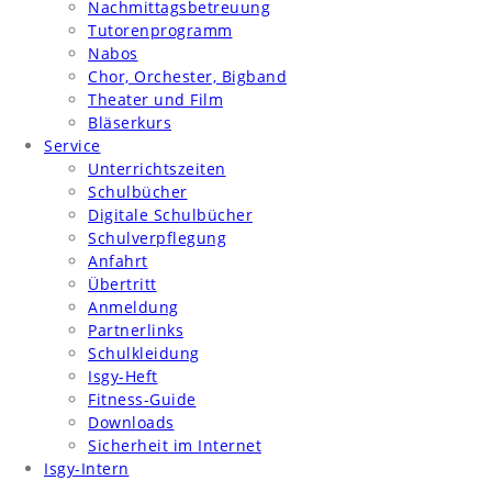
Nachmittagsbetreuung
Tutorenprogramm
Nabos
Chor, Orchester, Bigband
Theater und Film
Bläserkurs
Service
Unterrichtszeiten
Schulbücher
Digitale Schulbücher
Schulverpflegung
Anfahrt
Übertritt
Anmeldung
Partnerlinks
Schulkleidung
Isgy-Heft
Fitness-Guide
Downloads
Sicherheit im Internet
Isgy-Intern