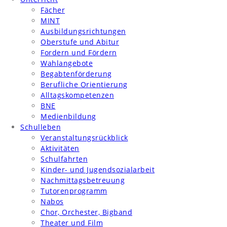
Fächer
MINT
Ausbildungsrichtungen
Oberstufe und Abitur
Fordern und Fördern
Wahlangebote
Begabtenförderung
Berufliche Orientierung
Alltagskompetenzen
BNE
Medienbildung
Schulleben
Veranstaltungsrückblick
Aktivitäten
Schulfahrten
Kinder- und Jugendsozialarbeit
Nachmittagsbetreuung
Tutorenprogramm
Nabos
Chor, Orchester, Bigband
Theater und Film