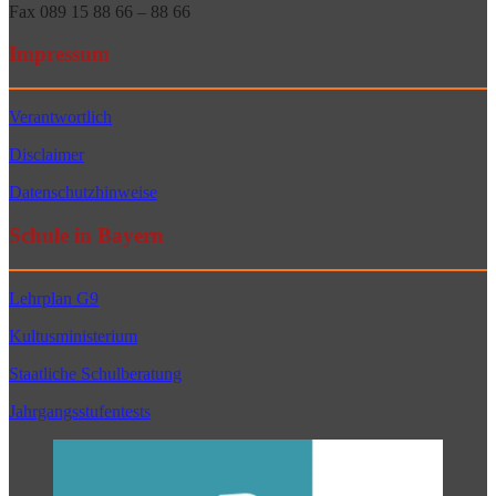
Fax 089 15 88 66 – 88 66
Impressum
Verantwortlich
Disclaimer
Datenschutzhinweise
Schule in Bayern
Lehrplan G9
Kultusministerium
Staatliche Schulberatung
Jahrgangsstufentests