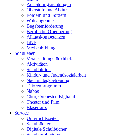
Ausbildungsrichtungen
Oberstufe und Abitur
Fordern und Fördern
Wahlangebote
Begabtenförderung
Berufliche Orientierung
Alltagskompetenzen
BNE
Medienbildung
Schulleben
Veranstaltungsrückblick
Aktivitäten
Schulfahrten
Kinder- und Jugendsozialarbeit
Nachmittagsbetreuung
Tutorenprogramm
Nabos
Chor, Orchester, Bigband
Theater und Film
Bläserkurs
Service
Unterrichtszeiten
Schulbücher
Digitale Schulbücher
Schulverpflegung