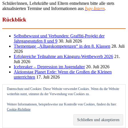
Schüler/innen, Lehrkräfte und Eltern entnehmen bitte alle stets
aktualisierten Termine und Informationen aus
Isgy-Intern
.
Rückblick
Selbstbewusst und Verbunden: Graffiti-Projekt der
Jahrgangsstufen 8 und 9
30. Juli 2026
Thementage „Alltagskompetenzen“ in den 8. Klassen
28. Juli
2026
Erfolgreiche Teilnahme am Känguru-Wettbewerb 2026
21.
Juli 2026
Icebreaker – Depression im Jugendalter
20. Juli 2026
Aktionstag Planet Erde: Wenn die Großen die Kleinen
unterrichten
17. Juli 2026
Datenschutz und Cookies: Diese Website verwendet Cookies. Wenn du die Website
weiterhin nutzt, stimmst du der Verwendung von Cookies zu.
Weitere Informationen, beispielsweise zur Kontrolle von Cookies, findest du hier:
Cookie-Richtlinie