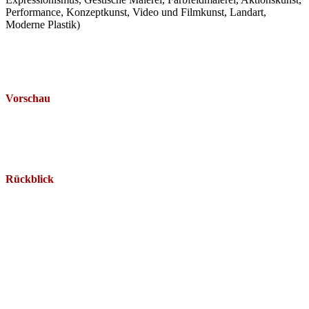
Performance, Konzeptkunst, Video und Filmkunst, Landart,
Moderne Plastik)
Vorschau
Es wurden keine Beiträge gefunden.
Rückblick
30. Juli 2026