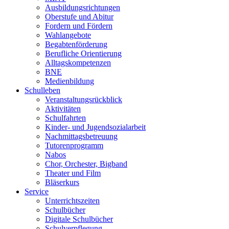
Ausbildungsrichtungen
Oberstufe und Abitur
Fordern und Fördern
Wahlangebote
Begabtenförderung
Berufliche Orientierung
Alltagskompetenzen
BNE
Medienbildung
Schulleben
Veranstaltungsrückblick
Aktivitäten
Schulfahrten
Kinder- und Jugendsozialarbeit
Nachmittagsbetreuung
Tutorenprogramm
Nabos
Chor, Orchester, Bigband
Theater und Film
Bläserkurs
Service
Unterrichtszeiten
Schulbücher
Digitale Schulbücher
Schulverpflegung