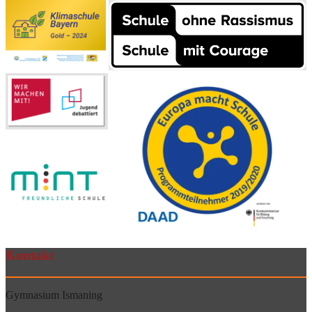
Kontakt
Gymnasium Ismaning