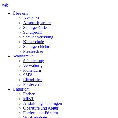
isgy
Über uns
Aktuelles
Ansprechpartner
Schulgebäude
Schulprofil
Schulentwicklung
Klimaschule
Schulgeschichte
Presseschau
Schulfamilie
Schulleitung
Verwaltung
Kollegium
SMV
Elternbeirat
Förderverein
Unterricht
Fächer
MINT
Ausbildungsrichtungen
Oberstufe und Abitur
Fordern und Fördern
Wahlangebote