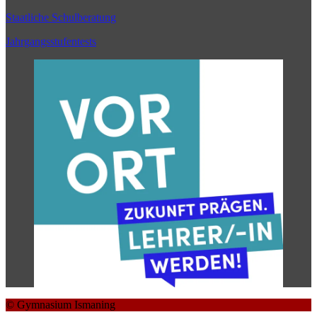
Staatliche Schulberatung
Jahrgangsstufentests
© Gymnasium Ismaning