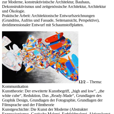
zur Moderne, konstruktivistische Architektur, Bauhaus,
Dekonstruktivismus und zeitgenössische Architektur, Architektur
und Ökologie.
Praktische Arbeit: Architektonische Entwurfszeichnungen
(Grundriss, Aufriss und Fassade, Seitenansicht, Perspektive),
dreidimensionaler Entwurf mit Schaumstoffplatten.
12/2
– Thema:
Kommunikation
Kunsttheorie: Der erweiterte Kunstbegriff, „high and low“, „the
white cube“, Reduktion, Das „Ready-Made“, Grundlagen des
Graphik Design, Grundlagen der Fotographie, Grundlagen der
Filmsprache und der Filmtheorie
Kunstgeschichte: Die Kunst der Moderne (Abstrakter
Expressionismus, Gestische Malerei, Farbfeldmalerei, Aktionskunst,