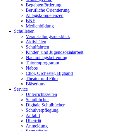
Begabtenförderung
Berufliche Orientierung
Alltagskompetenzen
BNE
Medienbildung
Schulleben
Veranstaltungsrückblick
Aktivitäten
Schulfahrten
Kinder- und Jugendsozialarbeit
Nachmittagsbetreuung
Tutorenprogramm
Nabos
Chor, Orchester, Bigband
Theater und Film
Bläserkurs
Service
Unterrichtszeiten
Schulbücher
Digitale Schulbücher
Schulverpflegung
Anfahrt
Übertritt
Anmeldung