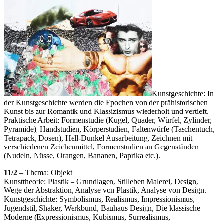
Kunstgeschichte: In
der Kunstgeschichte werden die Epochen von der prähistorischen
Kunst bis zur Romantik und Klassizismus wiederholt und vertieft.
Praktische Arbeit: Formenstudie (Kugel, Quader, Würfel, Zylinder,
Pyramide), Handstudien, Körperstudien, Faltenwürfe (Taschentuch,
Tetrapack, Dosen), Hell-Dunkel Ausarbeitung, Zeichnen mit
verschiedenen Zeichenmittel, Formenstudien an Gegenständen
(Nudeln, Nüsse, Orangen, Bananen, Paprika etc.).
11/2
– Thema: Objekt
Kunsttheorie: Plastik – Grundlagen, Stilleben Malerei, Design,
Wege der Abstraktion, Analyse von Plastik, Analyse von Design.
Kunstgeschichte: Symbolismus, Realismus, Impressionismus,
Jugendstil, Shaker, Werkbund, Bauhaus Design, Die klassische
Moderne (Expressionismus, Kubismus, Surrealismus,