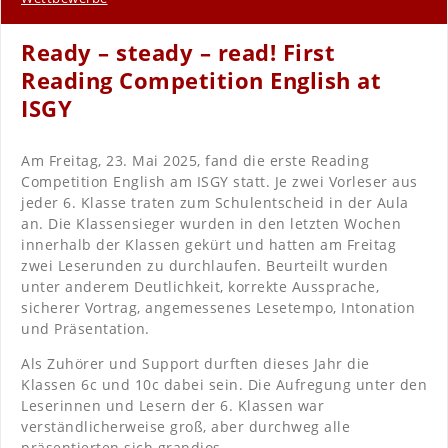
Ready – steady – read! First
Reading Competition English at
ISGY
Am Freitag, 23. Mai 2025, fand die erste Reading
Competition English am ISGY statt. Je zwei Vorleser aus
jeder 6. Klasse traten zum Schulentscheid in der Aula
an. Die Klassensieger wurden in den letzten Wochen
innerhalb der Klassen gekürt und hatten am Freitag
zwei Leserunden zu durchlaufen. Beurteilt wurden
unter anderem Deutlichkeit, korrekte Aussprache,
sicherer Vortrag, angemessenes Lesetempo, Intonation
und Präsentation.
Als Zuhörer und Support durften dieses Jahr die
Klassen 6c und 10c dabei sein. Die Aufregung unter den
Leserinnen und Lesern der 6. Klassen war
verständlicherweise groß, aber durchweg alle
präsentierten sich grandios.