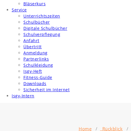
Bläserkurs
Service
Unterrichtszeiten
Schulbücher
Digitale Schulbücher
Schulverpflegung
Anfahrt
Übertritt
Anmeldung
Partnerlinks
Schulkleidung
Isgy-Heft
Fitness-Guide
Downloads
Sicherheit im Internet
Isgy-Intern
Home
/
_Rückblick
/