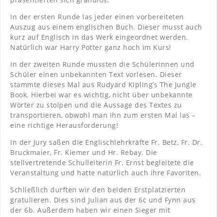
In der ersten Runde las jeder einen vorbereiteten
Auszug aus einem englischen Buch. Dieser musst auch
kurz auf Englisch in das Werk eingeordnet werden.
Natürlich war Harry Potter ganz hoch im Kurs!
In der zweiten Runde mussten die Schülerinnen und
Schüler einen unbekannten Text vorlesen. Dieser
stammte dieses Mal aus Rudyard Kipling’s The Jungle
Book. Hierbei war es wichtig, nicht über unbekannte
Wörter zu stolpen und die Aussage des Textes zu
transportieren, obwohl man ihn zum ersten Mal las –
eine richtige Herausforderung!
In der Jury saßen die Englischlehrkräfte Fr. Betz, Fr. Dr.
Bruckmaier, Fr. Kiemer und Hr. Rebay. Die
stellvertretende Schulleiterin Fr. Ernst begleitete die
Veranstaltung und hatte natürlich auch ihre Favoriten.
Schließlich durften wir den beiden Erstplatzierten
gratulieren. Dies sind Julian aus der 6c und Fynn aus
der 6b. Außerdem haben wir einen Sieger mit