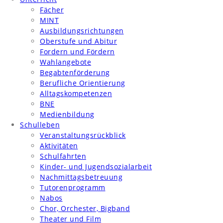
Fächer
MINT
Ausbildungsrichtungen
Oberstufe und Abitur
Fordern und Fördern
Wahlangebote
Begabtenförderung
Berufliche Orientierung
Alltagskompetenzen
BNE
Medienbildung
Schulleben
Veranstaltungsrückblick
Aktivitäten
Schulfahrten
Kinder- und Jugendsozialarbeit
Nachmittagsbetreuung
Tutorenprogramm
Nabos
Chor, Orchester, Bigband
Theater und Film