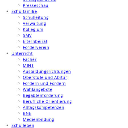
Presseschau
Schulfamilie
Schulleitung
Verwaltung
Kollegium
SMV
Elternbeirat
Förderverein
Unterricht
Fächer
MINT
Ausbildungsrichtungen
Oberstufe und Abitur
Fordern und Fördern
Wahlangebote
Begabtenförderung
Berufliche Orientierung
Alltagskompetenzen
BNE
Medienbildung
Schulleben