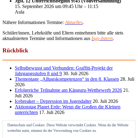
Jgst. 12 Unterrichtsbeginn 9:45 (Vollversammlung)
15. September 2026 um 09:45 Uhr – 11:15
Aula
Nähere Informationen Termine:
Aktuelles
.
Schüler/innen, Lehrkräfte und Eltern entnehmen bitte alle stets
aktualisierten Termine und Informationen aus
Isgy-Intern
.
Rückblick
Selbstbewusst und Verbunden: Graffiti-Projekt der
Jahrgangsstufen 8 und 9
30. Juli 2026
Thementage „Alltagskompetenzen“ in den 8. Klassen
28. Juli
2026
Erfolgreiche Teilnahme am Känguru-Wettbewerb 2026
21.
Juli 2026
Icebreaker – Depression im Jugendalter
20. Juli 2026
Aktionstag Planet Erde: Wenn die Großen die Kleinen
unterrichten
17. Juli 2026
Datenschutz und Cookies: Diese Website verwendet Cookies. Wenn du die Website
weiterhin nutzt, stimmst du der Verwendung von Cookies zu.