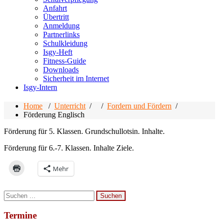
Anfahrt
Übertritt
Anmeldung
Partnerlinks
Schulkleidung
Isgy-Heft
Fitness-Guide
Downloads
Sicherheit im Internet
Isgy-Intern
Home
/
Unterricht
/ /
Fordern und Fördern
/
Förderung Englisch
Förderung für 5. Klassen. Grundschullotsin. Inhalte.
Förderung für 6.-7. Klassen. Inhalte Ziele.
Mehr
Suchen
nach:
Termine