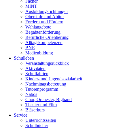
Fächer
MINT
Ausbildungsrichtungen
Oberstufe und Abitur
Fordern und Fördern
Wahlangebote
Begabtenförderung
Berufliche Orientierung
Alltagskompetenzen
BNE
Medienbildung
Schulleben
Veranstaltungsrückblick
Aktivitäten
Schulfahrten
Kinder- und Jugendsozialarbeit
Nachmittagsbetreuung
Tutorenprogramm
Nabos
Chor, Orchester, Bigband
Theater und Film
Bläserkurs
Service
Unterrichtszeiten
Schulbücher