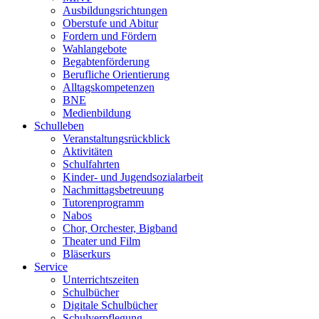
Ausbildungsrichtungen
Oberstufe und Abitur
Fordern und Fördern
Wahlangebote
Begabtenförderung
Berufliche Orientierung
Alltagskompetenzen
BNE
Medienbildung
Schulleben
Veranstaltungsrückblick
Aktivitäten
Schulfahrten
Kinder- und Jugendsozialarbeit
Nachmittagsbetreuung
Tutorenprogramm
Nabos
Chor, Orchester, Bigband
Theater und Film
Bläserkurs
Service
Unterrichtszeiten
Schulbücher
Digitale Schulbücher
Schulverpflegung