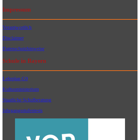
Impressum
Verantwortlich
Disclaimer
Datenschutzhinweise
Schule in Bayern
Lehrplan G9
Kultusministerium
Staatliche Schulberatung
Jahrgangsstufentests