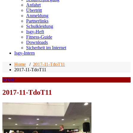
Anfahrt
Übertritt
Anmeldung
Partnerlinks
Schulkleidung
Isgy-Heft
Fitness-Guide
Downloads
Sicherheit im Internet
Isgy-Intern
Home
/
2017-11-TdoT11
2017-11-TdoT11
Schule
2017-11-TdoT11