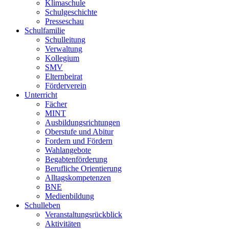
Klimaschule
Schulgeschichte
Presseschau
Schulfamilie
Schulleitung
Verwaltung
Kollegium
SMV
Elternbeirat
Förderverein
Unterricht
Fächer
MINT
Ausbildungsrichtungen
Oberstufe und Abitur
Fordern und Fördern
Wahlangebote
Begabtenförderung
Berufliche Orientierung
Alltagskompetenzen
BNE
Medienbildung
Schulleben
Veranstaltungsrückblick
Aktivitäten