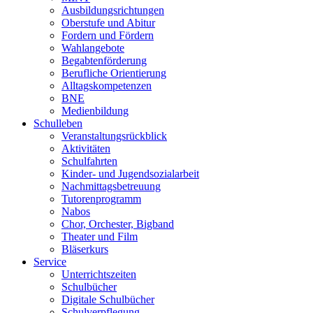
Ausbildungsrichtungen
Oberstufe und Abitur
Fordern und Fördern
Wahlangebote
Begabtenförderung
Berufliche Orientierung
Alltagskompetenzen
BNE
Medienbildung
Schulleben
Veranstaltungsrückblick
Aktivitäten
Schulfahrten
Kinder- und Jugendsozialarbeit
Nachmittagsbetreuung
Tutorenprogramm
Nabos
Chor, Orchester, Bigband
Theater und Film
Bläserkurs
Service
Unterrichtszeiten
Schulbücher
Digitale Schulbücher
Schulverpflegung