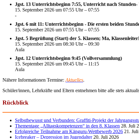
Jgst. 13 Unterrichtsbeginn 7:55, Unterricht nach Stunden-
15. September 2026 um 07:55 Uhr – 07:55
-
Jgst. 6 mit 11: Unterrichtsbeginn - Die ersten beiden Stun
15. September 2026 um 07:55 Uhr – 07:55
Jgst. 5 Begrüßung (Start) der 5. Klassen; Ma, Klassenleite
15. September 2026 um 08:30 Uhr – 09:30
Aula
Jgst. 12 Unterrichtsbeginn 9:45 (Vollversammlung)
15. September 2026 um 09:45 Uhr – 11:15
Aula
Nähere Informationen Termine:
Aktuelles
.
Schüler/innen, Lehrkräfte und Eltern entnehmen bitte alle stets aktua
Rückblick
Selbstbewusst und Verbunden: Graffiti-Projekt der Jahrgangsst
Thementage „Alltagskompetenzen“ in den 8. Klassen
28. Juli 
Erfolgreiche Teilnahme am Känguru-Wettbewerb 2026
21. Jul
Icebreaker – Depression im Jugendalter
20. Juli 2026