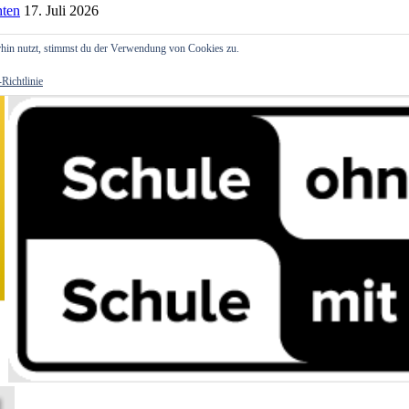
hten
17. Juli 2026
hin nutzt, stimmst du der Verwendung von Cookies zu.
Richtlinie