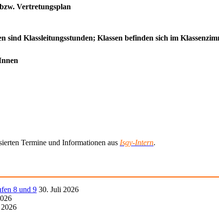
 bzw. Vertretungsplan
den sind Klassleitungsstunden; Klassen befinden sich im Klassenz
rInnen
lisierten Termine und Informationen aus
Isgy-Intern
.
ufen 8 und 9
30. Juli 2026
2026
i 2026