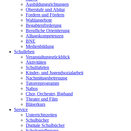
Ausbildungsrichtungen
Oberstufe und Abitur
Fordern und Fördern
Wahlangebote
Begabtenförderung
Berufliche Orientierung
Alltagskompetenzen
BNE
Medienbildung
Schulleben
Veranstaltungsrückblick
Aktivitäten
Schulfahrten
Kinder- und Jugendsozialarbeit
Nachmittagsbetreuung
Tutorenprogramm
Nabos
Chor, Orchester, Bigband
Theater und Film
Bläserkurs
Service
Unterrichtszeiten
Schulbücher
Digitale Schulbücher
Schulverpflegung