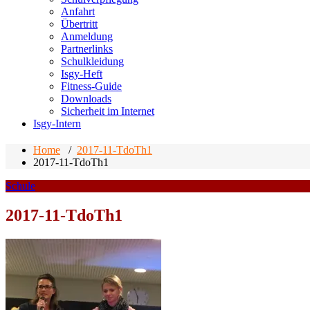
Anfahrt
Übertritt
Anmeldung
Partnerlinks
Schulkleidung
Isgy-Heft
Fitness-Guide
Downloads
Sicherheit im Internet
Isgy-Intern
Home
/
2017-11-TdoTh1
2017-11-TdoTh1
Schule
2017-11-TdoTh1