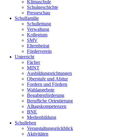
Klimaschule
Schulgeschichte
Presseschau
Schulfamilie
Schulleitung
Verwaltung
Kollegium
SMV
Elternbeirat
Förderverein
Unterricht
Fächer
MINT
Ausbildungsrichtungen
Oberstufe und Abitur
Fordern und Fördern
Wahlangebote
Begabtenförderung
Berufliche Orientierung
Alltagskompetenzen
BNE
Medienbildung
Schulleben
Veranstaltungsrückblick
Aktivitäten