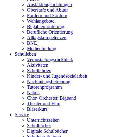
Ausbildungsrichtungen
Oberstufe und Abitur
Fordern und Fördern
Wahlangebote
Begabtenförderung
Berufliche Orientierung
Alltagskompetenzen
BNE
Medienbildung
Schulleben
Veranstaltungsrückblick
Aktivitäten
Schulfahrten
Kinder- und Jugendsozialarbeit
Nachmittagsbetreuung
Tutorenprogramm
Nabos
Chor, Orchester, Bigband
Theater und Film
Bläserkurs
Service
Unterrichtszeiten
Schulbücher
Digitale Schulbücher
Schulverpflegung