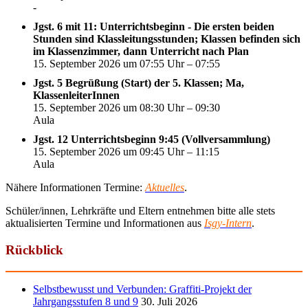
-
Jgst. 6 mit 11: Unterrichtsbeginn - Die ersten beiden
Stunden sind Klassleitungsstunden; Klassen befinden sich
im Klassenzimmer, dann Unterricht nach Plan
15. September 2026 um 07:55 Uhr – 07:55
Jgst. 5 Begrüßung (Start) der 5. Klassen; Ma,
KlassenleiterInnen
15. September 2026 um 08:30 Uhr – 09:30
Aula
Jgst. 12 Unterrichtsbeginn 9:45 (Vollversammlung)
15. September 2026 um 09:45 Uhr – 11:15
Aula
Nähere Informationen Termine:
Aktuelles
.
Schüler/innen, Lehrkräfte und Eltern entnehmen bitte alle stets
aktualisierten Termine und Informationen aus
Isgy-Intern
.
Rückblick
Selbstbewusst und Verbunden: Graffiti-Projekt der
Jahrgangsstufen 8 und 9
30. Juli 2026