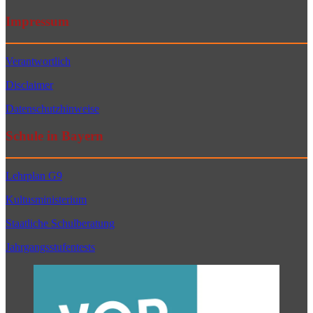
Impressum
Verantwortlich
Disclaimer
Datenschutzhinweise
Schule in Bayern
Lehrplan G9
Kultusministerium
Staatliche Schulberatung
Jahrgangsstufentests