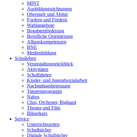
MINT
Ausbildungsrichtungen
Oberstufe und Abitur
Fordern und Fördern
Wahlangebote
Begabtenförderung
Berufliche Orientierung
Alltagskompetenzen
BNE
Medienbildung
Schulleben
Veranstaltungsrückblick
Aktivitäten
Schulfahrten
Kinder- und Jugendsozialarbeit
Nachmittagsbetreuung
Tutorenprogramm
Nabos
Chor, Orchester, Bigband
Theater und Film
Bläserkurs
Service
Unterrichtszeiten
Schulbücher
Digitale Schulbücher