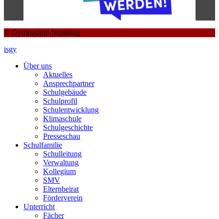
© Gymnasium Ismaning
isgy
Über uns
Aktuelles
Ansprechpartner
Schulgebäude
Schulprofil
Schulentwicklung
Klimaschule
Schulgeschichte
Presseschau
Schulfamilie
Schulleitung
Verwaltung
Kollegium
SMV
Elternbeirat
Förderverein
Unterricht
Fächer