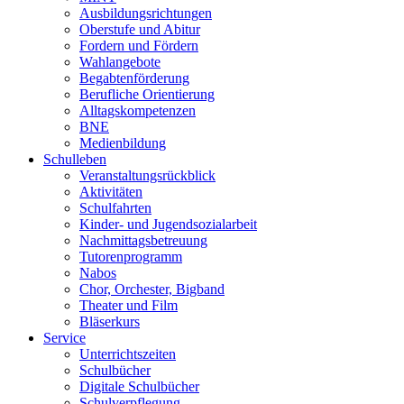
Ausbildungsrichtungen
Oberstufe und Abitur
Fordern und Fördern
Wahlangebote
Begabtenförderung
Berufliche Orientierung
Alltagskompetenzen
BNE
Medienbildung
Schulleben
Veranstaltungsrückblick
Aktivitäten
Schulfahrten
Kinder- und Jugendsozialarbeit
Nachmittagsbetreuung
Tutorenprogramm
Nabos
Chor, Orchester, Bigband
Theater und Film
Bläserkurs
Service
Unterrichtszeiten
Schulbücher
Digitale Schulbücher
Schulverpflegung