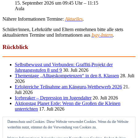
15. September 2026 um 09:45 Uhr – 11:15
Aula
Nähere Informationen Termine:
Aktuelles
.
Schüler/innen, Lehrkräfte und Eltern entnehmen bitte alle stets
aktualisierten Termine und Informationen aus
Isgy-Intern
.
Rückblick
Selbstbewusst und Verbunden: Graffiti-Projekt der
Jahrgangsstufen 8 und 9
30. Juli 2026
Thementage „Alltagskompetenzen“ in den 8. Klassen
28. Juli
2026
Erfolgreiche Teilnahme am Känguru-Wettbewerb 2026
21.
Juli 2026
Icebreaker – Depression im Jugendalter
20. Juli 2026
Aktionstag Planet Erde: Wenn die Großen die Kleinen
unterrichten
17. Juli 2026
Datenschutz und Cookies: Diese Website verwendet Cookies. Wenn du die Website
weiterhin nutzt, stimmst du der Verwendung von Cookies zu.