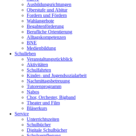
Ausbildungsrichtungen
Oberstufe und Abitur
Fordern und Fördern
Wahlangebote
Begabtenförderung
Berufliche Orientierung
Alltagskompetenzen
BNE
Medienbildung
Schulleben
Veranstaltungsrückblick
Aktivitäten
Schulfahrten
Kinder- und Jugendsozialarbeit
Nachmittagsbetreuung
Tutorenprogramm
Nabos
Chor, Orchester, Bigband
Theater und Film
Bläserkurs
Service
Unterrichtszeiten
Schulbücher
Digitale Schulbücher
Schulverpflegung