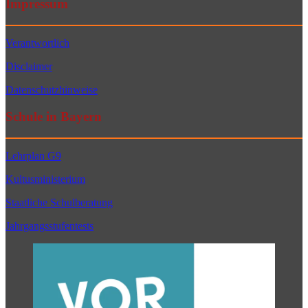
Impressum
Verantwortlich
Disclaimer
Datenschutzhinweise
Schule in Bayern
Lehrplan G9
Kultusministerium
Staatliche Schulberatung
Jahrgangsstufentests