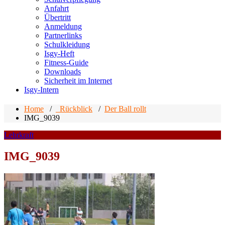
Anfahrt
Übertritt
Anmeldung
Partnerlinks
Schulkleidung
Isgy-Heft
Fitness-Guide
Downloads
Sicherheit im Internet
Isgy-Intern
Home
/
_Rückblick
/
Der Ball rollt
IMG_9039
Lehrkraft
IMG_9039