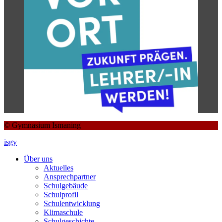
© Gymnasium Ismaning
isgy
Über uns
Aktuelles
Ansprechpartner
Schulgebäude
Schulprofil
Schulentwicklung
Klimaschule
Schulgeschichte