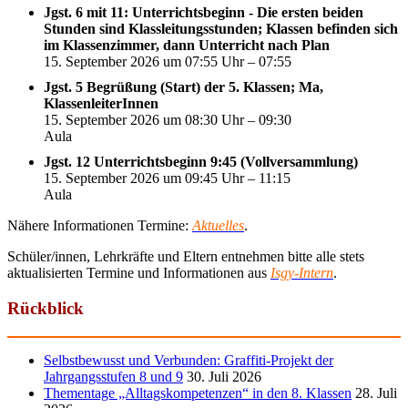
Jgst. 6 mit 11: Unterrichtsbeginn - Die ersten beiden
Stunden sind Klassleitungsstunden; Klassen befinden sich
im Klassenzimmer, dann Unterricht nach Plan
15. September 2026 um 07:55 Uhr – 07:55
Jgst. 5 Begrüßung (Start) der 5. Klassen; Ma,
KlassenleiterInnen
15. September 2026 um 08:30 Uhr – 09:30
Aula
Jgst. 12 Unterrichtsbeginn 9:45 (Vollversammlung)
15. September 2026 um 09:45 Uhr – 11:15
Aula
Nähere Informationen Termine:
Aktuelles
.
Schüler/innen, Lehrkräfte und Eltern entnehmen bitte alle stets
aktualisierten Termine und Informationen aus
Isgy-Intern
.
Rückblick
Selbstbewusst und Verbunden: Graffiti-Projekt der
Jahrgangsstufen 8 und 9
30. Juli 2026
Thementage „Alltagskompetenzen“ in den 8. Klassen
28. Juli