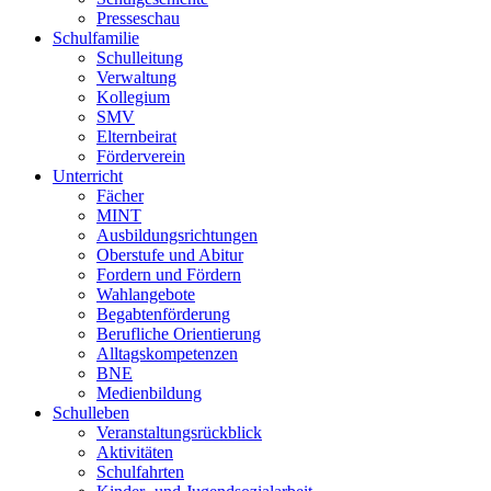
Presseschau
Schulfamilie
Schulleitung
Verwaltung
Kollegium
SMV
Elternbeirat
Förderverein
Unterricht
Fächer
MINT
Ausbildungsrichtungen
Oberstufe und Abitur
Fordern und Fördern
Wahlangebote
Begabtenförderung
Berufliche Orientierung
Alltagskompetenzen
BNE
Medienbildung
Schulleben
Veranstaltungsrückblick
Aktivitäten
Schulfahrten