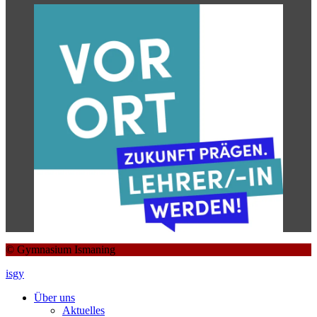
© Gymnasium Ismaning
isgy
Über uns
Aktuelles