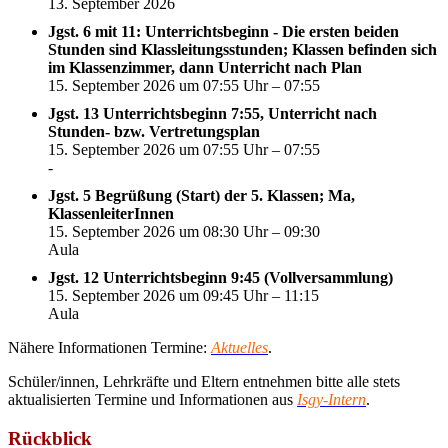
13. September 2026
Jgst. 6 mit 11: Unterrichtsbeginn - Die ersten beiden
Stunden sind Klassleitungsstunden; Klassen befinden sich
im Klassenzimmer, dann Unterricht nach Plan
15. September 2026 um 07:55 Uhr – 07:55
Jgst. 13 Unterrichtsbeginn 7:55, Unterricht nach
Stunden- bzw. Vertretungsplan
15. September 2026 um 07:55 Uhr – 07:55
-
Jgst. 5 Begrüßung (Start) der 5. Klassen; Ma,
KlassenleiterInnen
15. September 2026 um 08:30 Uhr – 09:30
Aula
Jgst. 12 Unterrichtsbeginn 9:45 (Vollversammlung)
15. September 2026 um 09:45 Uhr – 11:15
Aula
Nähere Informationen Termine:
Aktuelles
.
Schüler/innen, Lehrkräfte und Eltern entnehmen bitte alle stets
aktualisierten Termine und Informationen aus
Isgy-Intern
.
Rückblick