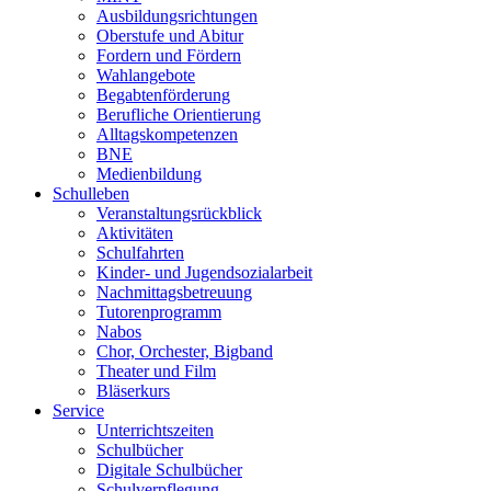
Ausbildungsrichtungen
Oberstufe und Abitur
Fordern und Fördern
Wahlangebote
Begabtenförderung
Berufliche Orientierung
Alltagskompetenzen
BNE
Medienbildung
Schulleben
Veranstaltungsrückblick
Aktivitäten
Schulfahrten
Kinder- und Jugendsozialarbeit
Nachmittagsbetreuung
Tutorenprogramm
Nabos
Chor, Orchester, Bigband
Theater und Film
Bläserkurs
Service
Unterrichtszeiten
Schulbücher
Digitale Schulbücher
Schulverpflegung