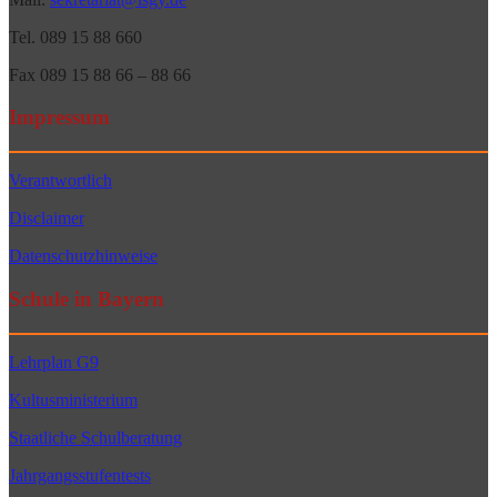
Tel. 089 15 88 660
Fax 089 15 88 66 – 88 66
Impressum
Verantwortlich
Disclaimer
Datenschutzhinweise
Schule in Bayern
Lehrplan G9
Kultusministerium
Staatliche Schulberatung
Jahrgangsstufentests