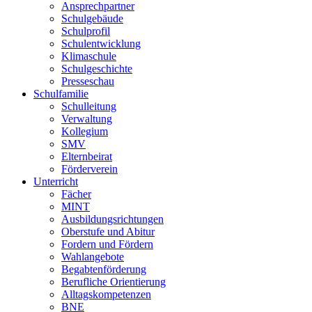
Ansprechpartner
Schulgebäude
Schulprofil
Schulentwicklung
Klimaschule
Schulgeschichte
Presseschau
Schulfamilie
Schulleitung
Verwaltung
Kollegium
SMV
Elternbeirat
Förderverein
Unterricht
Fächer
MINT
Ausbildungsrichtungen
Oberstufe und Abitur
Fordern und Fördern
Wahlangebote
Begabtenförderung
Berufliche Orientierung
Alltagskompetenzen
BNE