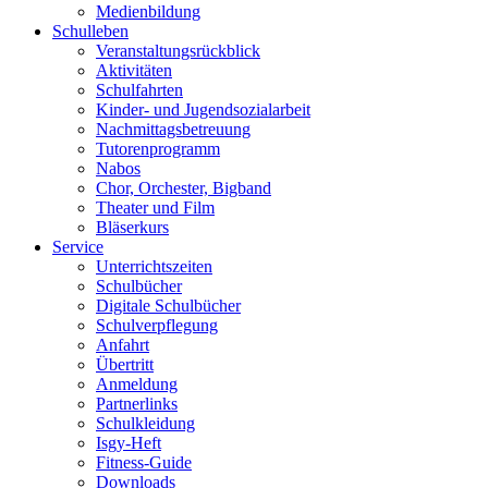
Medienbildung
Schulleben
Veranstaltungsrückblick
Aktivitäten
Schulfahrten
Kinder- und Jugendsozialarbeit
Nachmittagsbetreuung
Tutorenprogramm
Nabos
Chor, Orchester, Bigband
Theater und Film
Bläserkurs
Service
Unterrichtszeiten
Schulbücher
Digitale Schulbücher
Schulverpflegung
Anfahrt
Übertritt
Anmeldung
Partnerlinks
Schulkleidung
Isgy-Heft
Fitness-Guide
Downloads