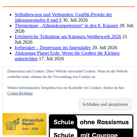
Selbstbewusst und Verbunden: Graffiti-Projekt der
Jahrgangsstufen 8 und 9
30. Juli 2026
Thementage „Alltagskompetenzen“ in den 8. Klassen
28. Juli
2026
Erfolgreiche Teilnahme am Känguru-Wettbewerb 2026
21.
Juli 2026
Icebreaker – Depression im Jugendalter
20. Juli 2026
Aktionstag Planet Erde: Wenn die Großen die Kleinen
unterrichten
17. Juli 2026
Datenschutz und Cookies: Diese Website verwendet Cookies. Wenn du die Website
weiterhin nutzt, stimmst du der Verwendung von Cookies zu.
Weitere Informationen, beispielsweise zur Kontrolle von Cookies, findest du hier:
Cookie-Richtlinie