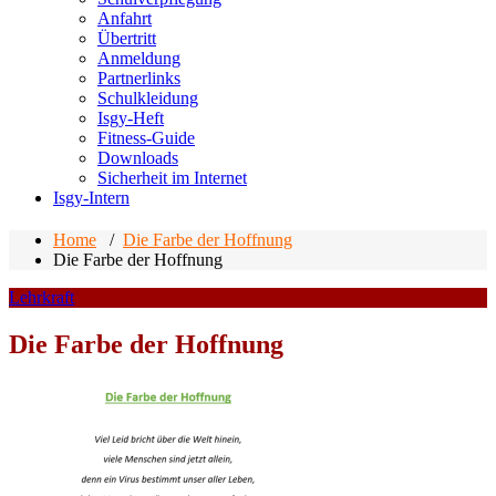
Anfahrt
Übertritt
Anmeldung
Partnerlinks
Schulkleidung
Isgy-Heft
Fitness-Guide
Downloads
Sicherheit im Internet
Isgy-Intern
Home
/
Die Farbe der Hoffnung
Die Farbe der Hoffnung
Lehrkraft
Die Farbe der Hoffnung