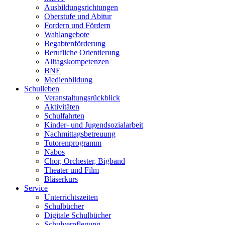
Ausbildungsrichtungen
Oberstufe und Abitur
Fordern und Fördern
Wahlangebote
Begabtenförderung
Berufliche Orientierung
Alltagskompetenzen
BNE
Medienbildung
Schulleben
Veranstaltungsrückblick
Aktivitäten
Schulfahrten
Kinder- und Jugendsozialarbeit
Nachmittagsbetreuung
Tutorenprogramm
Nabos
Chor, Orchester, Bigband
Theater und Film
Bläserkurs
Service
Unterrichtszeiten
Schulbücher
Digitale Schulbücher
Schulverpflegung