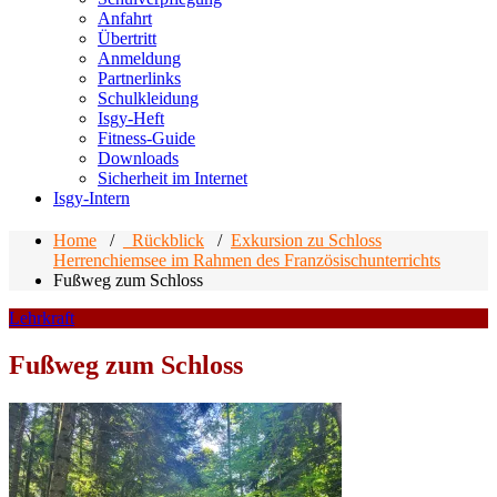
Anfahrt
Übertritt
Anmeldung
Partnerlinks
Schulkleidung
Isgy-Heft
Fitness-Guide
Downloads
Sicherheit im Internet
Isgy-Intern
Home
/
_Rückblick
/
Exkursion zu Schloss
Herrenchiemsee im Rahmen des Französischunterrichts
Fußweg zum Schloss
Lehrkraft
Fußweg zum Schloss