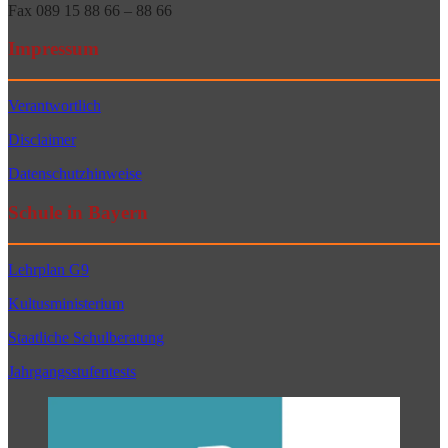
Fax 089 15 88 66 – 88 66
Impressum
Verantwortlich
Disclaimer
Datenschutzhinweise
Schule in Bayern
Lehrplan G9
Kultusministerium
Staatliche Schulberatung
Jahrgangsstufentests