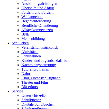
Ausbildungsrichtungen
Oberstufe und Abitur
Fordern und Fördern
Wahlangebote
Begabtenförderung
Berufliche Orientierung
Alltagskompetenzen
BNE
Medienbildung
Schulleben
Veranstaltungsrückblick
Aktivitäten
Schulfahrten
Kinder- und Jugendsozialarbeit
Nachmittagsbetreuung
Tutorenprogramm
Nabos
Chor, Orchester, Bigband
Theater und Film
Bläserkurs
Service
Unterrichtszeiten
Schulbücher
Digitale Schulbücher
Schulverpflegung