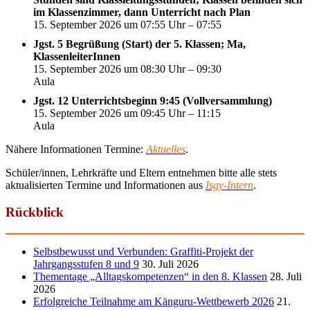
im Klassenzimmer, dann Unterricht nach Plan
15. September 2026 um 07:55 Uhr – 07:55
Jgst. 5 Begrüßung (Start) der 5. Klassen; Ma,
KlassenleiterInnen
15. September 2026 um 08:30 Uhr – 09:30
Aula
Jgst. 12 Unterrichtsbeginn 9:45 (Vollversammlung)
15. September 2026 um 09:45 Uhr – 11:15
Aula
Nähere Informationen Termine:
Aktuelles
.
Schüler/innen, Lehrkräfte und Eltern entnehmen bitte alle stets
aktualisierten Termine und Informationen aus
Isgy-Intern
.
Rückblick
Selbstbewusst und Verbunden: Graffiti-Projekt der
Jahrgangsstufen 8 und 9
30. Juli 2026
Thementage „Alltagskompetenzen“ in den 8. Klassen
28. Juli
2026
Erfolgreiche Teilnahme am Känguru-Wettbewerb 2026
21.