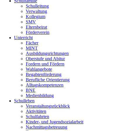
Schulfamilie
Schulleitung
Verwaltung
Kollegium
SMV
Elternbeirat
Förderverein
Unterricht
Fächer
MINT
Ausbildungsrichtungen
Oberstufe und Abitur
Fordern und Fördern
Wahlangebote
Begabtenförderung
Berufliche Orientierung
Alltagskompetenzen
BNE
Medienbildung
Schulleben
Veranstaltungsrückblick
Aktivitäten
Schulfahrten
Kinder- und Jugendsozialarbeit
Nachmittagsbetreuung