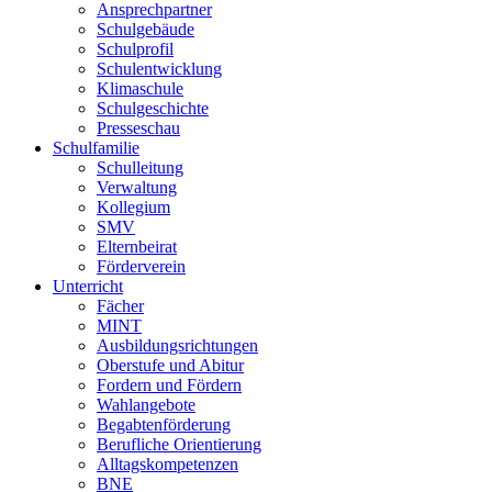
Ansprechpartner
Schulgebäude
Schulprofil
Schulentwicklung
Klimaschule
Schulgeschichte
Presseschau
Schulfamilie
Schulleitung
Verwaltung
Kollegium
SMV
Elternbeirat
Förderverein
Unterricht
Fächer
MINT
Ausbildungsrichtungen
Oberstufe und Abitur
Fordern und Fördern
Wahlangebote
Begabtenförderung
Berufliche Orientierung
Alltagskompetenzen
BNE