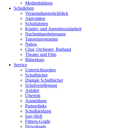
Medienbildung
Schulleben
Veranstaltungsrückblick
Aktivitäten
Schulfahrten
Kinder- und Jugendsozialarbeit
Nachmittagsbetreuung
Tutorenprogramm
Nabos
Chor, Orchester, Bigband
Theater und Film
Bläserkurs
Service
Unterrichtszeiten
Schulbücher
Digitale Schulbücher
Schulverpflegung
Anfahrt
Übertritt
Anmeldung
Partnerlinks
Schulkleidung
Isgy-Heft
Fitness-Guide
Downloads