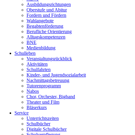
Ausbildungsrichtungen
Oberstufe und Abitur
Fordern und Fördern
Wahlangebote
Begabtenförderung
Berufliche Orientierung
Alltagskompetenzen
BNE
Medienbildung
Schulleben
Veranstaltungsrückblick
Aktivitäten
Schulfahrten
Kinder- und Jugendsozialarbeit
Nachmittagsbetreuung
Tutorenprogramm
Nabos
Chor, Orchester, Bigband
Theater und Film
Bläserkurs
Service
Unterrichtszeiten
Schulbücher
Digitale Schulbücher
Schulverpflegung