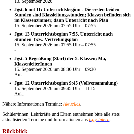
13. September 2026
Jgst. 6 mit 11: Unterrichtsbeginn - Die ersten beiden
Stunden sind Klassleitungsstunden; Klassen befinden sich
im Klassenzimmer, dann Unterricht nach Plan
15. September 2026 um 07:55 Uhr – 07:55
Jgst. 13 Unterrichtsbeginn 7:55, Unterricht nach
Stunden- bzw. Vertretungsplan
15. September 2026 um 07:55 Uhr – 07:55
-
Jgst. 5 Begrüßung (Start) der 5. Klassen; Ma,
KlassenleiterInnen
15. September 2026 um 08:30 Uhr – 09:30
Aula
Jgst. 12 Unterrichtsbeginn 9:45 (Vollversammlung)
15. September 2026 um 09:45 Uhr – 11:15
Aula
Nähere Informationen Termine:
Aktuelles
.
Schüler/innen, Lehrkräfte und Eltern entnehmen bitte alle stets
aktualisierten Termine und Informationen aus
Isgy-Intern
.
Rückblick