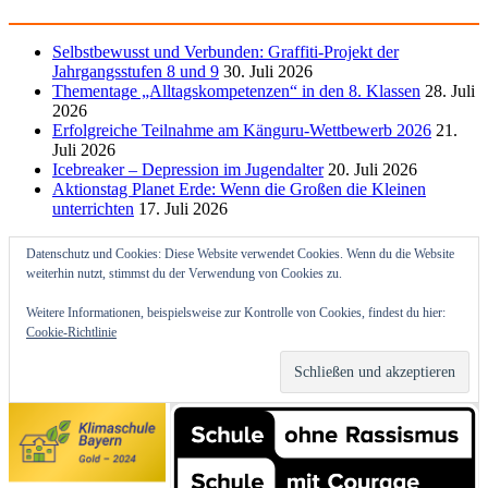
Selbstbewusst und Verbunden: Graffiti-Projekt der
Jahrgangsstufen 8 und 9
30. Juli 2026
Thementage „Alltagskompetenzen“ in den 8. Klassen
28. Juli
2026
Erfolgreiche Teilnahme am Känguru-Wettbewerb 2026
21.
Juli 2026
Icebreaker – Depression im Jugendalter
20. Juli 2026
Aktionstag Planet Erde: Wenn die Großen die Kleinen
unterrichten
17. Juli 2026
Datenschutz und Cookies: Diese Website verwendet Cookies. Wenn du die Website
weiterhin nutzt, stimmst du der Verwendung von Cookies zu.
Weitere Informationen, beispielsweise zur Kontrolle von Cookies, findest du hier:
Cookie-Richtlinie