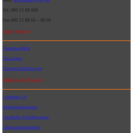
Tel. 089 15 88 660
Fax 089 15 88 66 – 88 66
Impressum
Verantwortlich
Disclaimer
Datenschutzhinweise
Schule in Bayern
Lehrplan G9
Kultusministerium
Staatliche Schulberatung
Jahrgangsstufentests