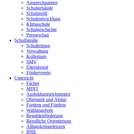
Ansprechpartner
Schulgebäude
Schulprofil
Schulentwicklung
Klimaschule
Schulgeschichte
Presseschau
Schulfamilie
Schulleitung
Verwaltung
Kollegium
SMV
Elternbeirat
Förderverein
Unterricht
Fächer
MINT
Ausbildungsrichtungen
Oberstufe und Abitur
Fordern und Fördern
Wahlangebote
Begabtenförderung
Berufliche Orientierung
Alltagskompetenzen
BNE