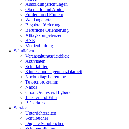
Ausbildungsrichtungen
Oberstufe und Abitur
Fordern und Fördern
Wahlangebote
Begabtenförderung
Berufliche Orientierung
Alltagskompetenzen
BNE
Medienbildung
Schulleben
Veranstaltungsrückblick
Aktivitäten
Schulfahrten
Kinder- und Jugendsozialarbeit
Nachmittagsbetreuung
Tutorenprogramm
Nabos
Chor, Orchester, Bigband
Theater und Film
Bläserkurs
Service
Unterrichtszeiten
Schulbücher
Digitale Schulbücher
Schulverpflegung