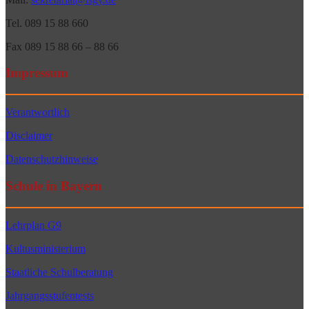
Tel. 089 15 88 660
Fax 089 15 88 66 – 88 66
Impressum
Verantwortlich
Disclaimer
Datenschutzhinweise
Schule in Bayern
Lehrplan G9
Kultusministerium
Staatliche Schulberatung
Jahrgangsstufentests