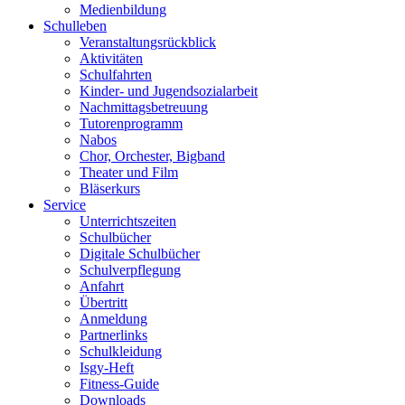
Medienbildung
Schulleben
Veranstaltungsrückblick
Aktivitäten
Schulfahrten
Kinder- und Jugendsozialarbeit
Nachmittagsbetreuung
Tutorenprogramm
Nabos
Chor, Orchester, Bigband
Theater und Film
Bläserkurs
Service
Unterrichtszeiten
Schulbücher
Digitale Schulbücher
Schulverpflegung
Anfahrt
Übertritt
Anmeldung
Partnerlinks
Schulkleidung
Isgy-Heft
Fitness-Guide
Downloads