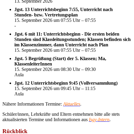
13. September 2026
Jgst. 13 Unterrichtsbeginn 7:55, Unterricht nach
Stunden- bzw. Vertretungsplan
15. September 2026 um 07:55 Uhr – 07:55
-
Jgst. 6 mit 11: Unterrichtsbeginn - Die ersten beiden
Stunden sind Klassleitungsstunden; Klassen befinden sich
im Klassenzimmer, dann Unterricht nach Plan
15. September 2026 um 07:55 Uhr – 07:55
Jgst. 5 Begrüßung (Start) der 5. Klassen; Ma,
KlassenleiterInnen
15. September 2026 um 08:30 Uhr – 09:30
Aula
Jgst. 12 Unterrichtsbeginn 9:45 (Vollversammlung)
15. September 2026 um 09:45 Uhr – 11:15
Aula
Nähere Informationen Termine:
Aktuelles
.
Schüler/innen, Lehrkräfte und Eltern entnehmen bitte alle stets
aktualisierten Termine und Informationen aus
Isgy-Intern
.
Rückblick