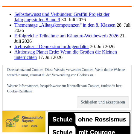
Selbstbewusst und Verbunden: Graffiti-Projekt der
Jahrgangsstufen 8 und 9
30. Juli 2026
Thementage „Alltagskompetenzen“ in den 8. Klassen
28. Juli
2026
Erfolgreiche Teilnahme am Känguru-Wettbewerb 2026
21.
Juli 2026
Icebreaker – Depression im Jugendalter
20. Juli 2026
Aktionstag Planet Erde: Wenn die Großen die Kleinen
unterrichten
17. Juli 2026
Datenschutz und Cookies: Diese Website verwendet Cookies. Wenn du die Website
weiterhin nutzt, stimmst du der Verwendung von Cookies zu.
Weitere Informationen, beispielsweise zur Kontrolle von Cookies, findest du hier:
Cookie-Richtlinie