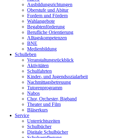
Ausbildungsrichtungen
Oberstufe und Abitur
Fordern und Fördern
Wahlangebote
Begabtenförderung
Berufliche Orientierung
Alltagskompetenzen
BNE
Medienbildung
Schulleben
Veranstaltungsrückblick
Aktivitäten
Schulfahrten
Kinder- und Jugendsozialarbeit
Nachmittagsbetreuung
Tutorenprogramm
Nabos
Chor, Orchester, Bigband
Theater und Film
Bläserkurs
Service
Unterrichtszeiten
Schulbücher
Digitale Schulbücher
Schulverpflegung