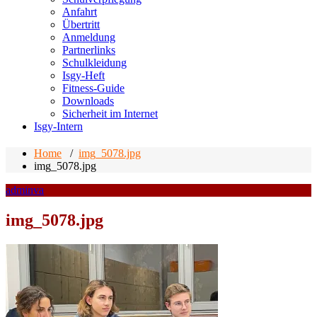
Anfahrt
Übertritt
Anmeldung
Partnerlinks
Schulkleidung
Isgy-Heft
Fitness-Guide
Downloads
Sicherheit im Internet
Isgy-Intern
Home
/
img_5078.jpg
img_5078.jpg
adminva
img_5078.jpg