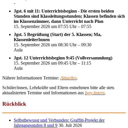
-
Jgst. 6 mit 11: Unterrichtsbeginn - Die ersten beiden
Stunden sind Klassleitungsstunden; Klassen befinden sich
im Klassenzimmer, dann Unterricht nach Plan
15. September 2026 um 07:55 Uhr – 07:55
Jgst. 5 Begrüßung (Start) der 5. Klassen; Ma,
KlassenleiterInnen
15. September 2026 um 08:30 Uhr – 09:30
Aula
Jgst. 12 Unterrichtsbeginn 9:45 (Vollversammlung)
15. September 2026 um 09:45 Uhr – 11:15
Aula
Nähere Informationen Termine:
Aktuelles
.
Schüler/innen, Lehrkräfte und Eltern entnehmen bitte alle stets
aktualisierten Termine und Informationen aus
Isgy-Intern
.
Rückblick
Selbstbewusst und Verbunden: Graffiti-Projekt der
Jahrgangsstufen 8 und 9
30. Juli 2026