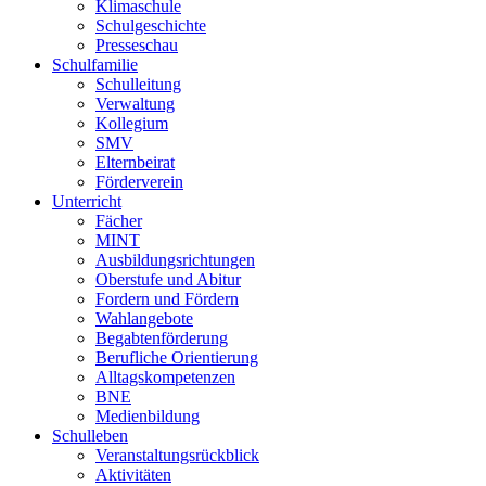
Klimaschule
Schulgeschichte
Presseschau
Schulfamilie
Schulleitung
Verwaltung
Kollegium
SMV
Elternbeirat
Förderverein
Unterricht
Fächer
MINT
Ausbildungsrichtungen
Oberstufe und Abitur
Fordern und Fördern
Wahlangebote
Begabtenförderung
Berufliche Orientierung
Alltagskompetenzen
BNE
Medienbildung
Schulleben
Veranstaltungsrückblick
Aktivitäten