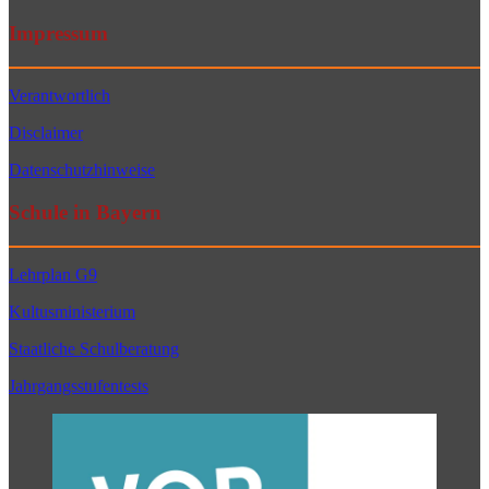
Impressum
Verantwortlich
Disclaimer
Datenschutzhinweise
Schule in Bayern
Lehrplan G9
Kultusministerium
Staatliche Schulberatung
Jahrgangsstufentests