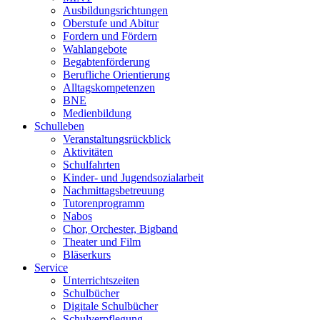
Ausbildungsrichtungen
Oberstufe und Abitur
Fordern und Fördern
Wahlangebote
Begabtenförderung
Berufliche Orientierung
Alltagskompetenzen
BNE
Medienbildung
Schulleben
Veranstaltungsrückblick
Aktivitäten
Schulfahrten
Kinder- und Jugendsozialarbeit
Nachmittagsbetreuung
Tutorenprogramm
Nabos
Chor, Orchester, Bigband
Theater und Film
Bläserkurs
Service
Unterrichtszeiten
Schulbücher
Digitale Schulbücher
Schulverpflegung