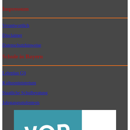
Impressum
Verantwortlich
Disclaimer
Datenschutzhinweise
Schule in Bayern
Lehrplan G9
Kultusministerium
Staatliche Schulberatung
Jahrgangsstufentests