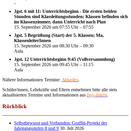
-
Jgst. 6 mit 11: Unterrichtsbeginn - Die ersten beiden
Stunden sind Klassleitungsstunden; Klassen befinden sich
im Klassenzimmer, dann Unterricht nach Plan
15. September 2026 um 07:55 Uhr – 07:55
Jgst. 5 Begrüßung (Start) der 5. Klassen; Ma,
KlassenleiterInnen
15. September 2026 um 08:30 Uhr – 09:30
Aula
Jgst. 12 Unterrichtsbeginn 9:45 (Vollversammlung)
15. September 2026 um 09:45 Uhr – 11:15
Aula
Nähere Informationen Termine:
Aktuelles
.
Schüler/innen, Lehrkräfte und Eltern entnehmen bitte alle stets
aktualisierten Termine und Informationen aus
Isgy-Intern
.
Rückblick
Selbstbewusst und Verbunden: Graffiti-Projekt der
Jahrgangsstufen 8 und 9
30. Juli 2026