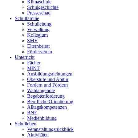
Klimaschule
Schulgeschichte
Presseschau
Schulfamilie
Schulleitung
Verwaltung
Kollegium
SMV
Elternbeirat
Förderverein
Unterricht
Fächer
MINT
Ausbildungsrichtungen
Oberstufe und Abitur
Fordern und Fördern
Wahlangebote
Begabtenförderung
Berufliche Orientierung
Alltagskompetenzen
BNE
Medienbildung
Schulleben
Veranstaltungsrückblick
Aktivitäten