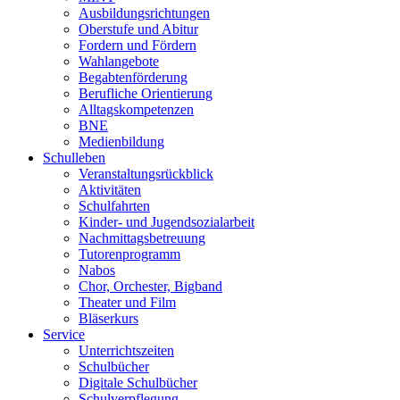
Ausbildungsrichtungen
Oberstufe und Abitur
Fordern und Fördern
Wahlangebote
Begabtenförderung
Berufliche Orientierung
Alltagskompetenzen
BNE
Medienbildung
Schulleben
Veranstaltungsrückblick
Aktivitäten
Schulfahrten
Kinder- und Jugendsozialarbeit
Nachmittagsbetreuung
Tutorenprogramm
Nabos
Chor, Orchester, Bigband
Theater und Film
Bläserkurs
Service
Unterrichtszeiten
Schulbücher
Digitale Schulbücher
Schulverpflegung