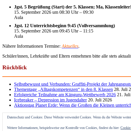
Jgst. 5 Begrüßung (Start) der 5. Klassen; Ma, Klassenleite
15. September 2026 um 08:30 Uhr – 09:30
Aula
Jgst. 12 Unterrichtsbeginn 9:45 (Vollversammlung)
15. September 2026 um 09:45 Uhr – 11:15
Aula
Nähere Informationen Termine:
Aktuelles
.
Schüler/innen, Lehrkräfte und Eltern entnehmen bitte alle stets aktua
Rückblick
Selbstbewusst und Verbunden: Graffiti-Projekt der Jahrgangsst
Thementage „Alltagskompetenzen“ in den 8. Klassen
28. Juli 
Erfolgreiche Teilnahme am Känguru-Wettbewerb 2026
21. Jul
Icebreaker – Depression im Jugendalter
20. Juli 2026
Aktionstag Planet Erde: Wenn die Großen die Kleinen unterric
Datenschutz und Cookies: Diese Website verwendet Cookies. Wenn du die Website weiter
Weitere Informationen, beispielsweise zur Kontrolle von Cookies, findest du hier:
Cookie-