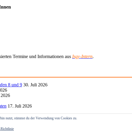
rInnen
lisierten Termine und Informationen aus
Isgy-Intern
.
ufen 8 und 9
30. Juli 2026
2026
i 2026
hten
17. Juli 2026
hin nutzt, stimmst du der Verwendung von Cookies zu.
Richtlinie