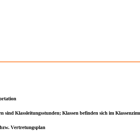
ortation
den sind Klassleitungsstunden; Klassen befinden sich im Klassenz
 bzw. Vertretungsplan