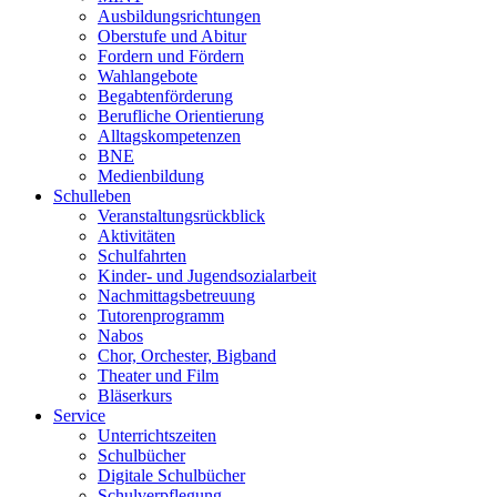
Ausbildungsrichtungen
Oberstufe und Abitur
Fordern und Fördern
Wahlangebote
Begabtenförderung
Berufliche Orientierung
Alltagskompetenzen
BNE
Medienbildung
Schulleben
Veranstaltungsrückblick
Aktivitäten
Schulfahrten
Kinder- und Jugendsozialarbeit
Nachmittagsbetreuung
Tutorenprogramm
Nabos
Chor, Orchester, Bigband
Theater und Film
Bläserkurs
Service
Unterrichtszeiten
Schulbücher
Digitale Schulbücher
Schulverpflegung