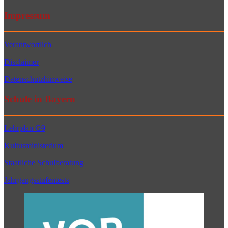
Impressum
Verantwortlich
Disclaimer
Datenschutzhinweise
Schule in Bayern
Lehrplan G9
Kultusministerium
Staatliche Schulberatung
Jahrgangsstufentests