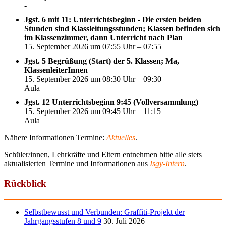
-
Jgst. 6 mit 11: Unterrichtsbeginn - Die ersten beiden
Stunden sind Klassleitungsstunden; Klassen befinden sich
im Klassenzimmer, dann Unterricht nach Plan
15. September 2026 um 07:55 Uhr – 07:55
Jgst. 5 Begrüßung (Start) der 5. Klassen; Ma,
KlassenleiterInnen
15. September 2026 um 08:30 Uhr – 09:30
Aula
Jgst. 12 Unterrichtsbeginn 9:45 (Vollversammlung)
15. September 2026 um 09:45 Uhr – 11:15
Aula
Nähere Informationen Termine:
Aktuelles
.
Schüler/innen, Lehrkräfte und Eltern entnehmen bitte alle stets
aktualisierten Termine und Informationen aus
Isgy-Intern
.
Rückblick
Selbstbewusst und Verbunden: Graffiti-Projekt der
Jahrgangsstufen 8 und 9
30. Juli 2026