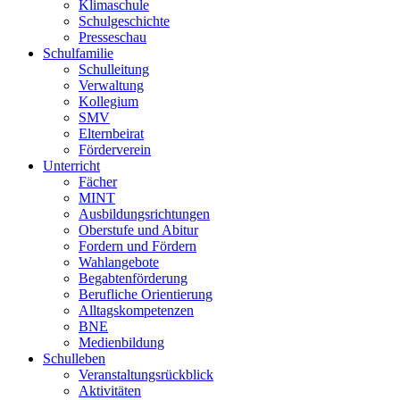
Klimaschule
Schulgeschichte
Presseschau
Schulfamilie
Schulleitung
Verwaltung
Kollegium
SMV
Elternbeirat
Förderverein
Unterricht
Fächer
MINT
Ausbildungsrichtungen
Oberstufe und Abitur
Fordern und Fördern
Wahlangebote
Begabtenförderung
Berufliche Orientierung
Alltagskompetenzen
BNE
Medienbildung
Schulleben
Veranstaltungsrückblick
Aktivitäten