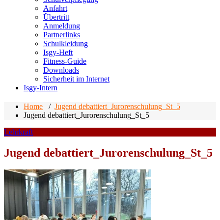
Anfahrt
Übertritt
Anmeldung
Partnerlinks
Schulkleidung
Isgy-Heft
Fitness-Guide
Downloads
Sicherheit im Internet
Isgy-Intern
Home
/
Jugend debattiert_Jurorenschulung_St_5
Jugend debattiert_Jurorenschulung_St_5
Lehrkraft
Jugend debattiert_Jurorenschulung_St_5