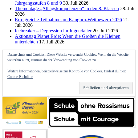
Jahrgangsstufen 8 und 9
30. Juli 2026
Thementage „Alltagskompetenzen“ in den 8. Klassen
28. Juli
2026
Erfolgreiche Teilnahme am Känguru-Wettbewerb 2026
21.
Juli 2026
Icebreaker – Depression im Jugendalter
20. Juli 2026
Aktionstag Planet Erde: Wenn die Großen die Kleinen
unterrichten
17. Juli 2026
Datenschutz und Cookies: Diese Website verwendet Cookies. Wenn du die Website
weiterhin nutzt, stimmst du der Verwendung von Cookies zu.
Weitere Informationen, beispielsweise zur Kontrolle von Cookies, findest du hier:
Cookie-Richtlinie