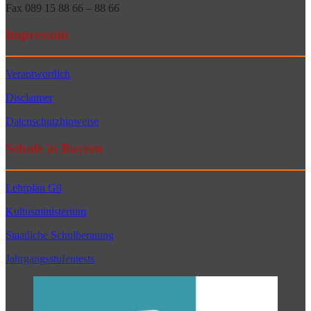
Fax 089 15 88 66 – 88 66
Impressum
Verantwortlich
Disclaimer
Datenschutzhinweise
Schule in Bayern
Lehrplan G9
Kultusministerium
Staatliche Schulberatung
Jahrgangsstufentests