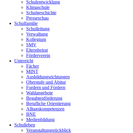
Schulentwicklung
Klimaschule
Schulgeschichte
Presseschau
Schulfamilie
Schulleitung
Verwaltung
Kollegium
SMV
Elternbeirat
Förderverein
Unterricht
Fächer
MINT
Ausbildungsrichtungen
Oberstufe und Abitur
Fordern und Fördern
Wahlangebote
Begabtenförderung
Berufliche Orientierung
Alltagskompetenzen
BNE
Medienbildung
Schulleben
Veranstaltungsrückblick