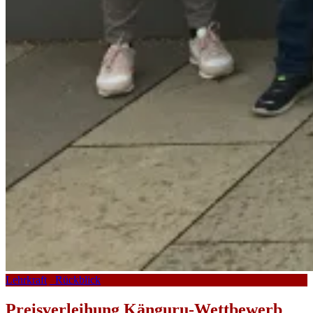
Lehrkraft
_Rückblick
Preisverleihung Känguru-Wettbewerb