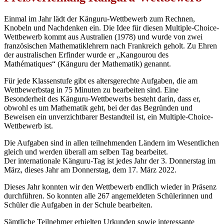
Einmal im Jahr lädt der Känguru-Wettbewerb zum Rechnen,
Knobeln und Nachdenken ein. Die Idee für diesen Multiple-Choice-
Wettbewerb kommt aus Australien (1978) und wurde von zwei
französischen Mathematiklehrern nach Frankreich geholt. Zu Ehren
der australischen Erfinder wurde er „Kangourou des
Mathématiques“ (Känguru der Mathematik) genannt.
Für jede Klassenstufe gibt es altersgerechte Aufgaben, die am
Wettbewerbstag in 75 Minuten zu bearbeiten sind. Eine
Besonderheit des Känguru-Wettbewerbs besteht darin, dass er,
obwohl es um Mathematik geht, bei der das Begründen und
Beweisen ein unverzichtbarer Bestandteil ist, ein Multiple-Choice-
Wettbewerb ist.
Die Aufgaben sind in allen teilnehmenden Ländern im Wesentlichen
gleich und werden überall am selben Tag bearbeitet.
Der internationale Känguru-Tag ist jedes Jahr der 3. Donnerstag im
März, dieses Jahr am Donnerstag, dem 17. März 2022.
Dieses Jahr konnten wir den Wettbewerb endlich wieder in Präsenz
durchführen. So konnten alle 267 angemeldeten Schülerinnen und
Schüler die Aufgaben in der Schule bearbeiten.
Sämtliche Teilnehmer erhielten Urkunden sowie interessante