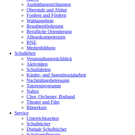
Ausbildungsrichtungen
Oberstufe und Abitur
Fordern und Fördern
Wahlangebote
Begabtenförderung
Berufliche Orientierung
Alltagskompetenzen
BNE
Medienbildung
Schulleben
Veranstaltungsrückblick
Aktivitäten
Schulfahrten
Kinder- und Jugendsozialarbeit
Nachmittagsbetreuung
Tutorenprogramm
Nabos
Chor, Orchester, Bigband
Theater und Film
Bläserkurs
Service
Unterrichtszeiten
Schulbücher
Digitale Schulbücher
Schulverpflegung