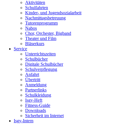
Aktivitäten
Schulfahrten
Kinder- und Jugendsozialarbeit
Nachmittagsbetreuung
Tutorenprogramm
Nabos
Chor, Orchester, Bigband
Theater und Film
Bläserkurs
Service
Unterrichtszeiten
Schulbücher
Digitale Schulbücher
Schulverpflegung
Anfahrt
Übertritt
Anmeldung
Partnerlinks
Schulkleidung
Isgy-Heft
Fitness-Guide
Downloads
Sicherheit im Internet
Isgy-Intern