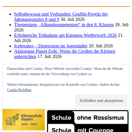
Selbstbewusst und Verbunden: Graffiti-Projekt der
Jahrgangsstufen 8 und 9
30. Juli 2026
Thementage „Alltagskompetenzen“ in den 8. Klassen
28. Juli
2026
Erfolgreiche Teilnahme am Känguru-Wettbewerb 2026
21.
Juli 2026
Icebreaker – Depression im Jugendalter
20. Juli 2026
Aktionstag Planet Erde: Wenn die Großen die Kleinen
unterrichten
17. Juli 2026
Datenschutz und Cookies: Diese Website verwendet Cookies. Wenn du die Website
weiterhin nutzt, stimmst du der Verwendung von Cookies zu.
Weitere Informationen, beispielsweise zur Kontrolle von Cookies, findest du hier:
Cookie-Richtlinie