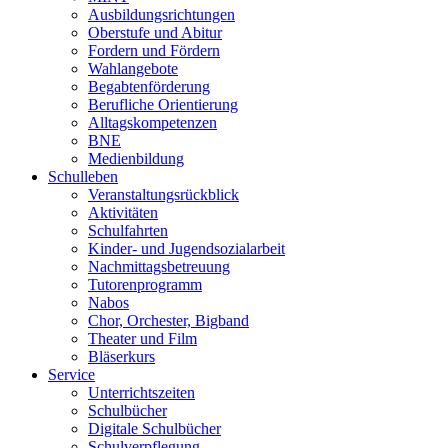
Ausbildungsrichtungen
Oberstufe und Abitur
Fordern und Fördern
Wahlangebote
Begabtenförderung
Berufliche Orientierung
Alltagskompetenzen
BNE
Medienbildung
Schulleben
Veranstaltungsrückblick
Aktivitäten
Schulfahrten
Kinder- und Jugendsozialarbeit
Nachmittagsbetreuung
Tutorenprogramm
Nabos
Chor, Orchester, Bigband
Theater und Film
Bläserkurs
Service
Unterrichtszeiten
Schulbücher
Digitale Schulbücher
Schulverpflegung