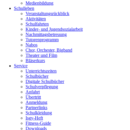
Medienbildung
Schulleben
Veranstaltungsrückblick
Aktivitäten
Schulfahrten
Kinder- und Jugendsozialarbeit
Nachmittagsbetreuung
Tutorenprogramm
Nabos
Chor, Orchester, Bigband
Theater und Film
Bläserkurs
Service
Unterrichtszeiten
Schulbücher
Digitale Schulbücher
Schulverpflegung
Anfahrt
Übertritt
Anmeldung
Partnerlinks
Schulkleidung
Isgy-Heft
Fitness-Guide
Downloads