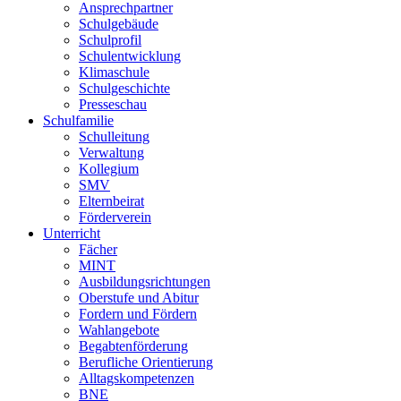
Ansprechpartner
Schulgebäude
Schulprofil
Schulentwicklung
Klimaschule
Schulgeschichte
Presseschau
Schulfamilie
Schulleitung
Verwaltung
Kollegium
SMV
Elternbeirat
Förderverein
Unterricht
Fächer
MINT
Ausbildungsrichtungen
Oberstufe und Abitur
Fordern und Fördern
Wahlangebote
Begabtenförderung
Berufliche Orientierung
Alltagskompetenzen
BNE