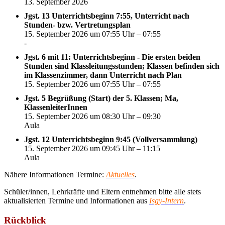
13. September 2026
Jgst. 13 Unterrichtsbeginn 7:55, Unterricht nach
Stunden- bzw. Vertretungsplan
15. September 2026 um 07:55 Uhr – 07:55
-
Jgst. 6 mit 11: Unterrichtsbeginn - Die ersten beiden
Stunden sind Klassleitungsstunden; Klassen befinden sich
im Klassenzimmer, dann Unterricht nach Plan
15. September 2026 um 07:55 Uhr – 07:55
Jgst. 5 Begrüßung (Start) der 5. Klassen; Ma,
KlassenleiterInnen
15. September 2026 um 08:30 Uhr – 09:30
Aula
Jgst. 12 Unterrichtsbeginn 9:45 (Vollversammlung)
15. September 2026 um 09:45 Uhr – 11:15
Aula
Nähere Informationen Termine:
Aktuelles
.
Schüler/innen, Lehrkräfte und Eltern entnehmen bitte alle stets
aktualisierten Termine und Informationen aus
Isgy-Intern
.
Rückblick