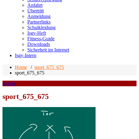
Anfahrt
Übertritt
Anmeldung
Partnerlinks
Schulkleidung
Isgy-Heft
Fitness-Guide
Downloads
Sicherheit im Internet
Isgy-Intern
Home
/
sport_675_675
sport_675_675
Schule
sport_675_675