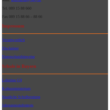
Tel. 089 15 88 660
Fax 089 15 88 66 – 88 66
Impressum
Verantwortlich
Disclaimer
Datenschutzhinweise
Schule in Bayern
Lehrplan G9
Kultusministerium
Staatliche Schulberatung
Jahrgangsstufentests