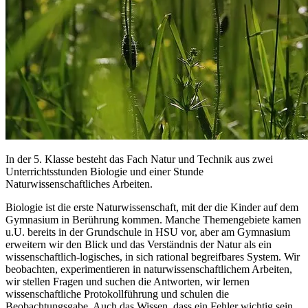
In der 5. Klasse besteht das Fach Natur und Technik aus zwei
Unterrichtsstunden Biologie und einer Stunde
Naturwissenschaftliches Arbeiten.
Biologie ist die erste Naturwissenschaft, mit der die Kinder auf dem
Gymnasium in Berührung kommen. Manche Themengebiete kamen
u.U. bereits in der Grundschule in HSU vor, aber am Gymnasium
erweitern wir den Blick und das Verständnis der Natur als ein
wissenschaftlich-logisches, in sich rational begreifbares System. Wir
beobachten, experimentieren in naturwissenschaftlichem Arbeiten,
wir stellen Fragen und suchen die Antworten, wir lernen
wissenschaftliche Protokollführung und schulen die
Beobachtungsgabe. Auch das Wissen, dass ein Fehler wichtig sein