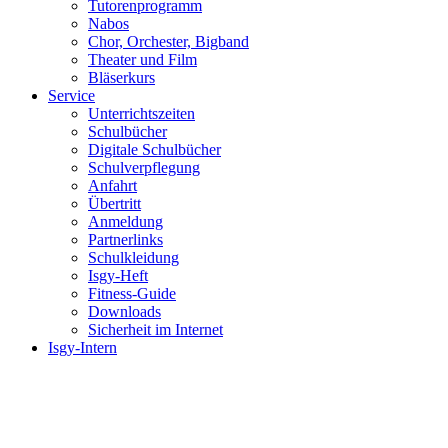
Tutorenprogramm
Nabos
Chor, Orchester, Bigband
Theater und Film
Bläserkurs
Service
Unterrichtszeiten
Schulbücher
Digitale Schulbücher
Schulverpflegung
Anfahrt
Übertritt
Anmeldung
Partnerlinks
Schulkleidung
Isgy-Heft
Fitness-Guide
Downloads
Sicherheit im Internet
Isgy-Intern