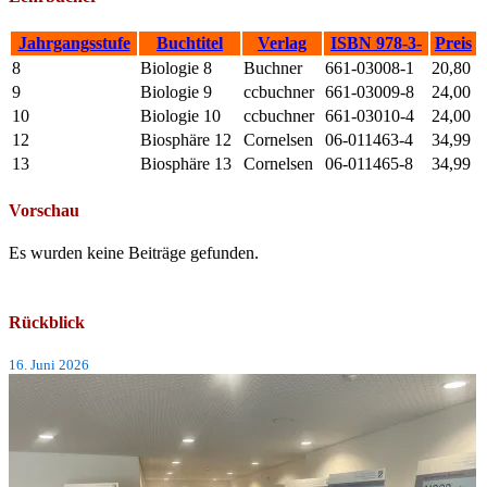
Jahrgangsstufe
Buchtitel
Verlag
ISBN 978-3-
Preis
8
Biologie 8
Buchner
661-03008-1
20,80
9
Biologie 9
ccbuchner
661-03009-8
24,00
10
Biologie 10
ccbuchner
661-03010-4
24,00
12
Biosphäre 12
Cornelsen
06-011463-4
34,99
13
Biosphäre 13
Cornelsen
06-011465-8
34,99
Vorschau
Es wurden keine Beiträge gefunden.
Rückblick
16. Juni 2026