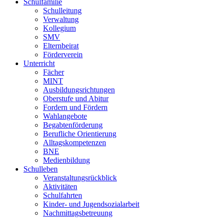
Schulfamilie
Schulleitung
Verwaltung
Kollegium
SMV
Elternbeirat
Förderverein
Unterricht
Fächer
MINT
Ausbildungsrichtungen
Oberstufe und Abitur
Fordern und Fördern
Wahlangebote
Begabtenförderung
Berufliche Orientierung
Alltagskompetenzen
BNE
Medienbildung
Schulleben
Veranstaltungsrückblick
Aktivitäten
Schulfahrten
Kinder- und Jugendsozialarbeit
Nachmittagsbetreuung