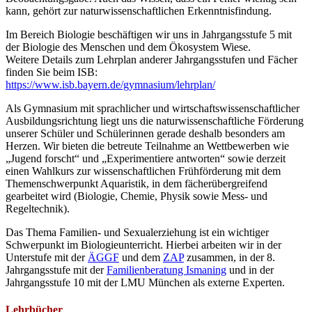
kann, gehört zur naturwissenschaftlichen Erkenntnisfindung.
Im Bereich Biologie beschäftigen wir uns in Jahrgangsstufe 5 mit
der Biologie des Menschen und dem Ökosystem Wiese.
Weitere Details zum Lehrplan anderer Jahrgangsstufen und Fächer
finden Sie beim ISB:
https://www.isb.bayern.de/gymnasium/lehrplan/
Als Gymnasium mit sprachlicher und wirtschaftswissenschaftlicher
Ausbildungsrichtung liegt uns die naturwissenschaftliche Förderung
unserer Schüler und Schülerinnen gerade deshalb besonders am
Herzen. Wir bieten die betreute Teilnahme an Wettbewerben wie
„Jugend forscht“ und „Experimentiere antworten“ sowie derzeit
einen Wahlkurs zur wissenschaftlichen Frühförderung mit dem
Themenschwerpunkt Aquaristik, in dem fächerübergreifend
gearbeitet wird (Biologie, Chemie, Physik sowie Mess- und
Regeltechnik).
Das Thema Familien- und Sexualerziehung ist ein wichtiger
Schwerpunkt im Biologieunterricht. Hierbei arbeiten wir in der
Unterstufe mit der
ÄGGF
und dem
ZAP
zusammen, in der 8.
Jahrgangsstufe mit der
Familienberatung Ismaning
und in der
Jahrgangsstufe 10 mit der LMU München als externe Experten.
Lehrbücher