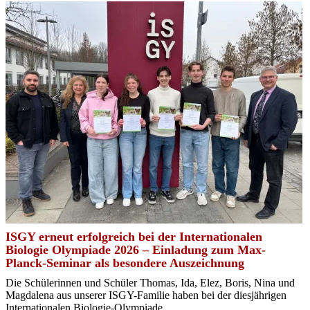
ISGY erneut erfolgreich bei der Internationalen
Biologie Olympiade 2026 – Einladung zum Max-
Planck-Seminar als besondere Auszeichnung
Die Schülerinnen und Schüler Thomas, Ida, Elez, Boris, Nina und
Magdalena aus unserer ISGY-Familie haben bei der diesjährigen
Internationalen Biologie-Olympiade ...