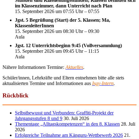
Stunden sind Klassleitungsstunden; Klassen befinden sich
im Klassenzimmer, dann Unterricht nach Plan
15. September 2026 um 07:55 Uhr – 07:55
Jgst. 5 Begrüßung (Start) der 5. Klassen; Ma,
KlassenleiterInnen
15. September 2026 um 08:30 Uhr – 09:30
Aula
Jgst. 12 Unterrichtsbeginn 9:45 (Vollversammlung)
15. September 2026 um 09:45 Uhr – 11:15
Aula
Nähere Informationen Termine:
Aktuelles
.
Schüler/innen, Lehrkräfte und Eltern entnehmen bitte alle stets
aktualisierten Termine und Informationen aus
Isgy-Intern
.
Rückblick
Selbstbewusst und Verbunden: Graffiti-Projekt der
Jahrgangsstufen 8 und 9
30. Juli 2026
Thementage „Alltagskompetenzen“ in den 8. Klassen
28. Juli
2026
Erfolgreiche Teilnahme am Känguru-Wettbewerb 2026
21.