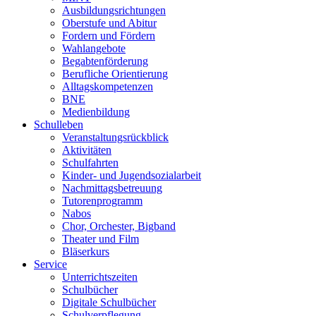
Ausbildungsrichtungen
Oberstufe und Abitur
Fordern und Fördern
Wahlangebote
Begabtenförderung
Berufliche Orientierung
Alltagskompetenzen
BNE
Medienbildung
Schulleben
Veranstaltungsrückblick
Aktivitäten
Schulfahrten
Kinder- und Jugendsozialarbeit
Nachmittagsbetreuung
Tutorenprogramm
Nabos
Chor, Orchester, Bigband
Theater und Film
Bläserkurs
Service
Unterrichtszeiten
Schulbücher
Digitale Schulbücher
Schulverpflegung