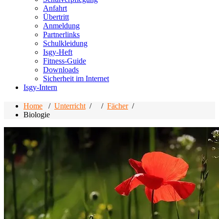
Anfahrt
Übertritt
Anmeldung
Partnerlinks
Schulkleidung
Isgy-Heft
Fitness-Guide
Downloads
Sicherheit im Internet
Isgy-Intern
Home
/
Unterricht
/ /
Fächer
/
Biologie