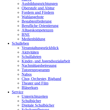
Ausbildungsrichtungen
Oberstufe und Abitur
Fordern und Fördern
Wahlangebote
Begabtenförderung
Berufliche Orientierung
Alltagskompetenzen
BNE
Medienbildung
Schulleben
Veranstaltungsrückblick
Aktivitäten
Schulfahrten
Kinder- und Jugendsozialarbeit
Nachmittagsbetreuung
Tutorenprogramm
Nabos
Chor, Orchester, Bigband
Theater und Film
Bläserkurs
Service
Unterrichtszeiten
Schulbücher
Digitale Schulbücher
Schulverpflegung