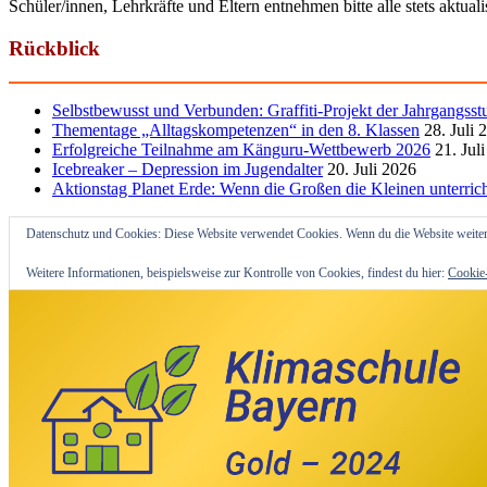
Schüler/innen, Lehrkräfte und Eltern entnehmen bitte alle stets aktua
Rückblick
Selbstbewusst und Verbunden: Graffiti-Projekt der Jahrgangsst
Thementage „Alltagskompetenzen“ in den 8. Klassen
28. Juli 
Erfolgreiche Teilnahme am Känguru-Wettbewerb 2026
21. Jul
Icebreaker – Depression im Jugendalter
20. Juli 2026
Aktionstag Planet Erde: Wenn die Großen die Kleinen unterric
Datenschutz und Cookies: Diese Website verwendet Cookies. Wenn du die Website weiter
Weitere Informationen, beispielsweise zur Kontrolle von Cookies, findest du hier:
Cookie-