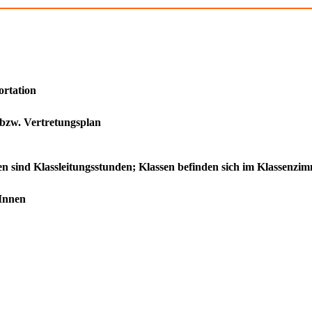
ortation
 bzw. Vertretungsplan
den sind Klassleitungsstunden; Klassen befinden sich im Klassenz
rInnen