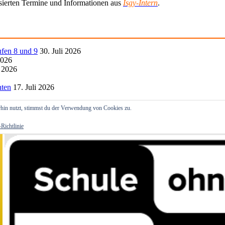
lisierten Termine und Informationen aus
Isgy-Intern
.
ufen 8 und 9
30. Juli 2026
2026
i 2026
hten
17. Juli 2026
hin nutzt, stimmst du der Verwendung von Cookies zu.
Richtlinie